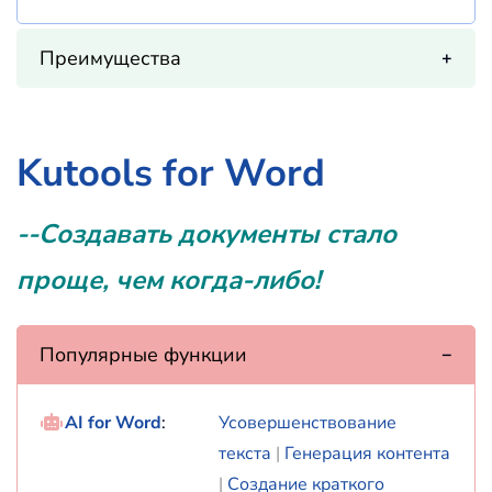
Преимущества
Kutools for Word
--Создавать документы стало
проще, чем когда-либо!
Популярные функции
AI for Word
:
Усовершенствование
текста
|
Генерация контента
|
Создание краткого