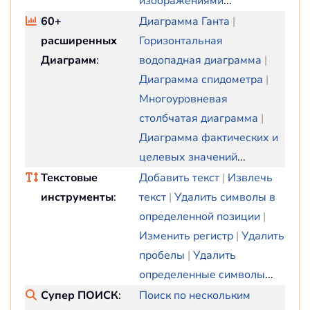
изображениями
...
60+
Диаграмма Ганта
|
расширенных
Горизонтальная
Диаграмм
:
водопадная диаграмма
|
Диаграмма спидометра
|
Многоуровневая
столбчатая диаграмма
|
Диаграмма фактических и
целевых значений
...
Текстовые
Добавить текст
|
Извлечь
инструменты
:
текст
|
Удалить символы в
определенной позиции
|
Изменить регистр
|
Удалить
пробелы
|
Удалить
определенные символы
...
Супер ПОИСК
:
Поиск по нескольким