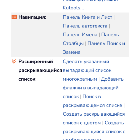
Kutools...
Навигация
:
Панель Книга и Лист
|
Панель автотекста
|
Панель Имена
|
Панель
Столбцы
|
Панель Поиск и
Замена
Расширенный
Сделать указанный
раскрывающийся
выпадающий список
список
:
многократным
|
Добавить
флажки в выпадающий
список
|
Поиск в
раскрывающемся списке
|
Создать раскрывающийся
список с цветом
|
Создать
раскрывающийся список с