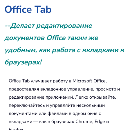
Office Tab
--Делает редактирование
документов Office таким же
удобным, как работа с вкладками в
браузерах!
Office Tab улучшает работу в Microsoft Office,
предоставляя вкладочное управление, просмотр и
редактирование приложений. Легко открывайте,
переключайтесь и управляйте несколькими
документами или файлами в одном окне с
вкладками — как в браузерах Chrome, Edge и
Firefox.