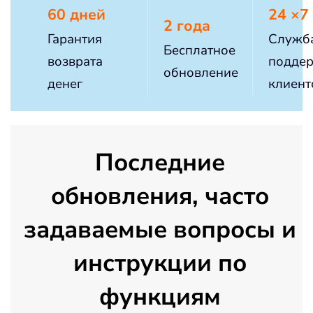
60 дней
24 ×7
2 года
Гарантия
Служб
Бесплатное
возврата
подде
обновление
денег
клиент
Последние
обновления, часто
задаваемые вопросы и
инструкции по
функциям