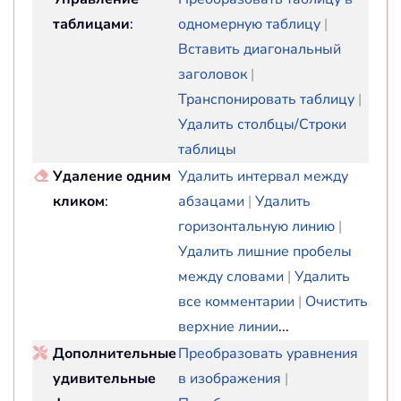
таблицами
:
одномерную таблицу
|
Вставить диагональный
заголовок
|
Транспонировать таблицу
|
Удалить столбцы/Строки
таблицы
Удаление одним
Удалить интервал между
кликом
:
абзацами
|
Удалить
горизонтальную линию
|
Удалить лишние пробелы
между словами
|
Удалить
все комментарии
|
Очистить
верхние линии
...
Дополнительные
Преобразовать уравнения
удивительные
в изображения
|