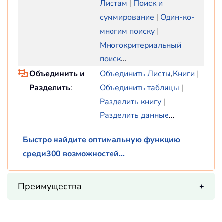
Листам
|
Поиск и
суммирование
|
Один-ко-
многим поиску
|
Многокритериальный
поиск
...
Объединить и
Объединить Листы
,
Книги
|
Разделить
:
Объединить таблицы
|
Разделить книгу
|
Разделить данные
...
Быстро найдите оптимальную функцию
среди300 возможностей...
Преимущества