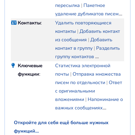
пересылка
|
Пакетное
удаление дубликатов писем
...
Контакты
:
Удалить повторяющиеся
контакты
|
Добавить контакт
из сообщения
|
Добавить
контакт в группу
|
Разделить
группу контактов
...
Ключевые
Статистика электронной
функции
:
почты
|
Отправка множества
писем по отдельности
|
Ответ
с оригинальными
вложениями
|
Напоминание о
важных сообщениях
...
Откройте для себя ещё больше нужных
функций...