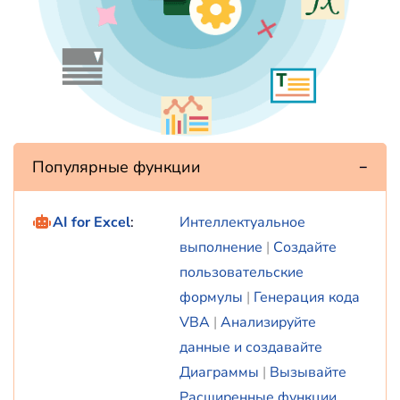
Популярные функции
AI for Excel
:
Интеллектуальное
выполнение
|
Создайте
пользовательские
формулы
|
Генерация кода
VBA
|
Анализируйте
данные и создавайте
Диаграммы
|
Вызывайте
Расширенные функции