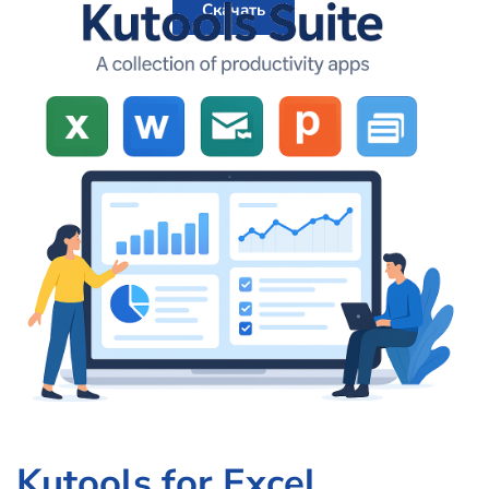
Скачать
Kutools for Excel