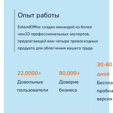
Опыт работы
ExtendOffice создан командой из более
чем20 профессиональных экспертов,
предлагающей вам четыре превосходных
продукта для облегчения вашего труда.
30-60
22,0000+
80,000+
дней
Довольные
Доверие
Беспла
пользователи
бизнеса
пробн
версия