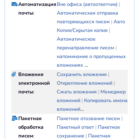
Автоматизация
Вне офиса (автоответчик)
|
почты
:
Автоматическая отправка
повторяющихся писем
|
Авто
Копия/Скрытая копия
|
Автоматическое
перенаправление писем
|
напоминание о пропущенных
вложениях
...
Вложения
Сохранить вложения
|
электронной
Открепление вложений
|
почты
:
Сжать вложения
|
Менеджер
вложений
|
Копировать имена
вложений
...
Пакетная
Пакетное отозвание писем
|
обработка
Пакетный ответ
|
Пакетное
писем
:
сохранение
|
Пакетная