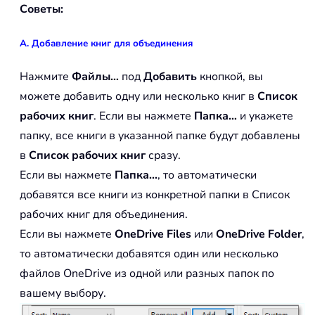
Советы:
A. Добавление книг для объединения
Нажмите
Файлы…
под
Добавить
кнопкой, вы
можете добавить одну или несколько книг в
Список
рабочих книг
. Если вы нажмете
Папка…
и укажете
папку, все книги в указанной папке будут добавлены
в
Список рабочих книг
сразу.
Если вы нажмете
Папка…
, то автоматически
добавятся все книги из конкретной папки в Список
рабочих книг для объединения.
Если вы нажмете
OneDrive Files
или
OneDrive Folder
,
то автоматически добавятся один или несколько
файлов OneDrive из одной или разных папок по
вашему выбору.