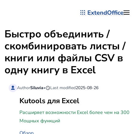
ExtendOffice
Перейти к содержимому
Быстро объединить /
скомбинировать листы /
книги или файлы CSV в
одну книгу в Excel
Author
Siluvia
•
Last modified
2025-08-26
Kutools для Excel
Расширяет возможности Excel более чем на 300
Мощных функций
Обзор