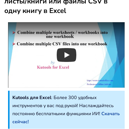
листы/книги или файлы CSV в
одну книгу в Excel
Play
Kutools для Excel
: Более 300 удобных
инструментов у вас под рукой! Наслаждайтесь
постоянно бесплатными функциями ИИ!
Скачать
сейчас!