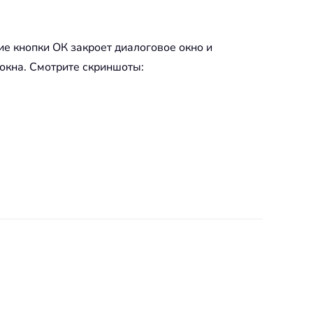
ие кнопки ОК закроет диалоговое окно и
окна. Смотрите скриншоты: