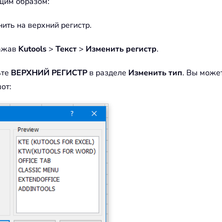
ющим образом:
ить на верхний регистр.
нажав
Kutools
>
Текст
>
Изменить регистр
.
ьте
ВЕРХНИЙ РЕГИСТР
в разделе
Изменить тип
. Вы може
от: