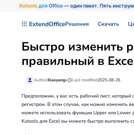
Kutools
для
Office
— один пакет. Пять инструм
Перейти к содержимому
ExtendOffice
Решения
Скачать
Ц
Быстро изменить р
правильный в Exce
Author
Xiaoyang
•
Last modified
2025-08-26
Предположим, у вас есть рабочий лист, который
регистром. В этом случае, как можно изменить ве
можете использовать функции Upper или Lower д
Kutools для Excel вы можете быстро выполнить 