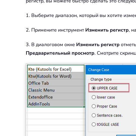
регистр, вы можете быстро сделать это следу
1. Выберите диапазон, который вы хотите измен
2. Примените инструмент
Изменить регистр
, 
3. В диалоговом окне
Изменить регистр
отмет
Предварительный просмотр
. Смотрите скринш