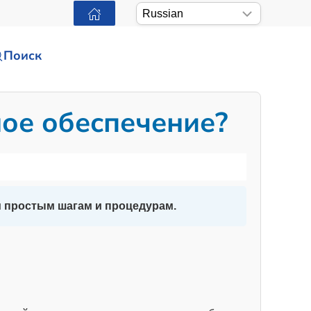
Поиск
ное обеспечение?
м простым шагам и процедурам.