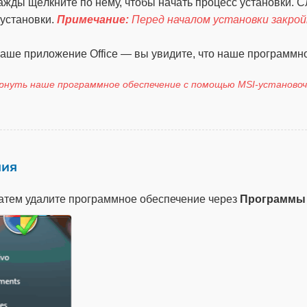
важды щёлкните по нему, чтобы начать процесс установки. 
 установки.
Примечание:
Перед началом установки закройте
аше приложение Office — вы увидите, что наше программное
ернуть наше программное обеспечение с помощью MSI-установо
ния
затем удалите программное обеспечение через
Программы 