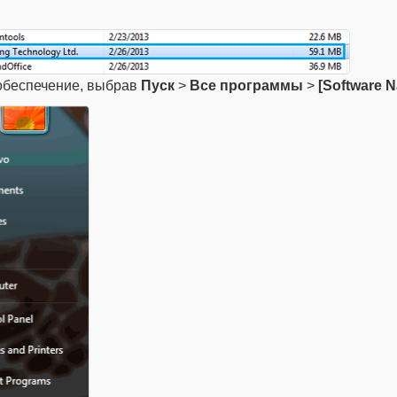
обеспечение, выбрав
Пуск
>
Все программы
>
[Software 