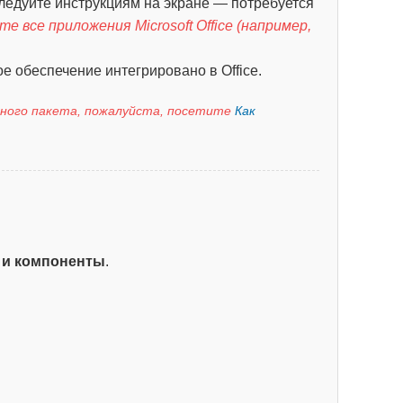
Следуйте инструкциям на экране — потребуется
 все приложения Microsoft Office (например,
 обеспечение интегрировано в Office.
чного пакета, пожалуйста, посетите
Как
и компоненты
.