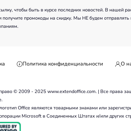
лку, чтобы быть в курсе последних новостей. В нашей ра
 получите промокоды на скидку. Мы НЕ будем отправлять
мпаниям.
ка
Политика конфиденциальности
О н
право © 2009 - 2025 www.extendoffice.com. | Все права 
e.
и логотип Office являются товарными знаками или зарегис
рпорации Microsoft в Соединенных Штатах и/или других ст