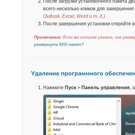
После загрузки установочного пакета д
всего несколько кликов для завершения
Outlook, Excel, Word и т. д.).
После завершения установки откройте в
Примечание:
Если вы хотите узнать, как разв
развернуть MSI-пакет?
Удаление программного обеспече
Нажмите
Пуск
>
Панель управления
, 