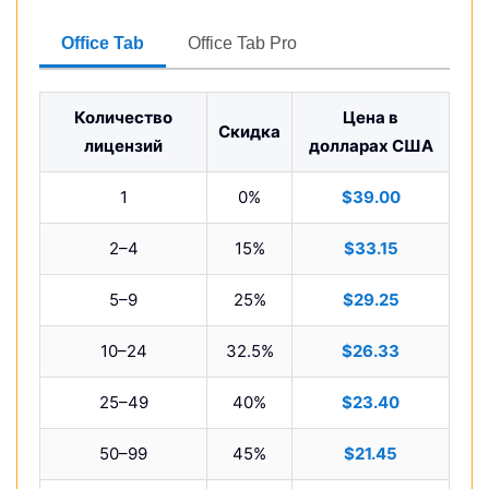
Office Tab
Office Tab Pro
Количество
Цена в
Скидка
лицензий
долларах США
1
0%
$39.00
2–4
15%
$33.15
5–9
25%
$29.25
10–24
32.5%
$26.33
25–49
40%
$23.40
50–99
45%
$21.45