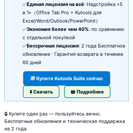
✅
Единая лицензия на всё
: Надстройка «5
в 1»（Office Tab Pro + Kutools для
Excel/Word/Outlook/PowerPoint）
✅
Экономия более чем 40%
: по сравнению
с отдельной покупкой
✅
Бессрочная лицензия
: 2 года Бесплатное
обновление · Гарантия возврата в течение
60 дней
🎁 Купите Kutools Suite сейчас
⬇️ Скачать
📖 Подробнее
🔒 Купите один раз — пользуйтесь вечно.
Бесплатные обновления и техническая поддержка
на 2 года.