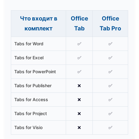
Что входит в
Office
Office
комплект
Tab
Tab Pro
Tabs for Word
✅
✅
Tabs for Excel
✅
✅
Tabs for PowerPoint
✅
✅
Tabs for Publisher
❌
✅
Tabs for Access
❌
✅
Tabs for Project
❌
✅
Tabs for Visio
❌
✅