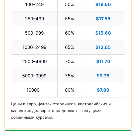
100–249
50%
$19.50
250–499
55%
$17.55
500–999
60%
$15.60
1000–2499
65%
$13.65
2500–4999
70%
$11.70
5000–9999
75%
$9.75
10000+
80%
$7.80
Цены в евро, фунтах стерлингов, австралийских и
канадских долларах определяются текущими
обменными курсами.