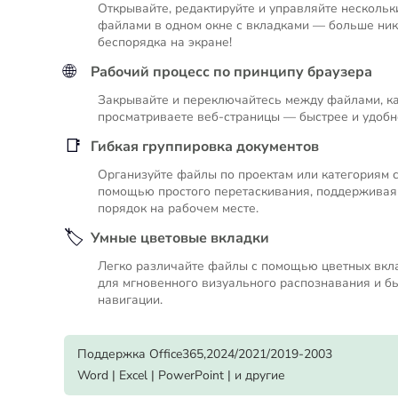
Открывайте, редактируйте и управляйте нескольк
файлами в одном окне с вкладками — больше ник
беспорядка на экране!
🌐
Рабочий процесс по принципу браузера
Закрывайте и переключайтесь между файлами, ка
просматриваете веб-страницы — быстрее и удобн
📑
Гибкая группировка документов
Организуйте файлы по проектам или категориям 
помощью простого перетаскивания, поддерживая
порядок на рабочем месте.
🏷️
Умные цветовые вкладки
Легко различайте файлы с помощью цветных вкл
для мгновенного визуального распознавания и б
навигации.
Поддержка Office365,2024/2021/2019-2003
Word | Excel | PowerPoint | и другие