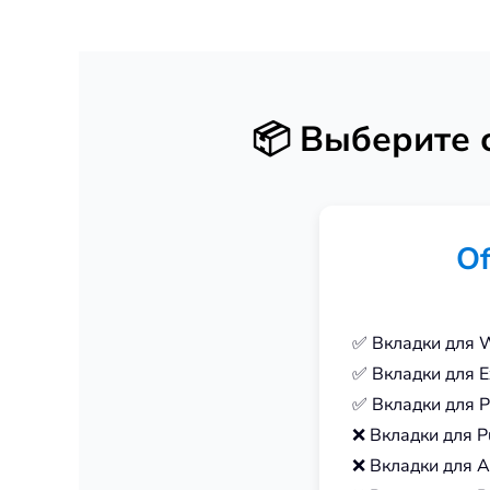
📦
Выберите св
Of
✅ Вкладки для 
✅ Вкладки для E
✅ Вкладки для P
❌ Вкладки для P
❌ Вкладки для A