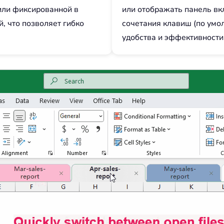
или фиксированной в
или отображать панель вк
, что позволяет гибко
сочетания клавиш (по умо
удобства и эффективности