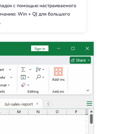
ладок с помощью настраиваемого
лчанию: Win + Q) для большего
.