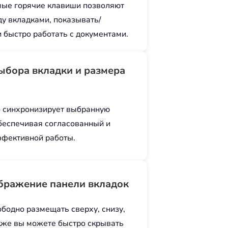
мые горячие клавиши позволяют
у вкладками, показывать/
 быстро работать с документами.
ыбора вкладки и размера
но синхронизирует выбранную
обеспечивая согласованный и
ффективной работы.
бражение панели вкладок
бодно размещать сверху, снизу,
акже вы можете быстро скрывать