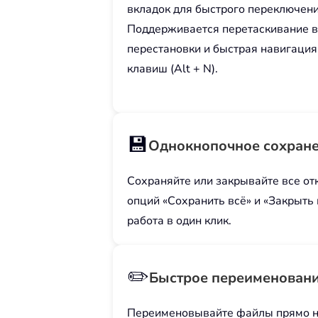
вкладок для быстрого переключен
Поддерживается перетаскивание в
перестановки и быстрая навигаци
клавиш (Alt + N).
💾
Однокнопочное сохране
Сохраняйте или закрывайте все о
опций «Сохранить всё» и «Закрыть
работа в один клик.
✏️
Быстрое переименован
Переименовывайте файлы прямо на