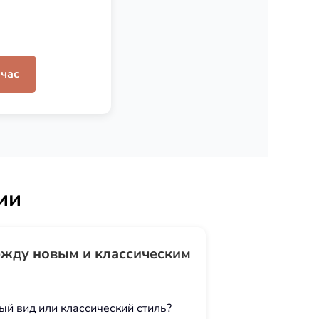
йчас
ии
жду новым и классическим
й вид или классический стиль?