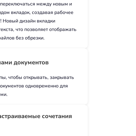
ко переключаться между новым и
дом вкладок, создавая рабочее
с! Новый дизайн вкладки
екста, что позволяет отображать
айлов без обрезки.
пами документов
пы, чтобы открывать, закрывать
документов одновременно для
ими.
астраиваемые сочетания