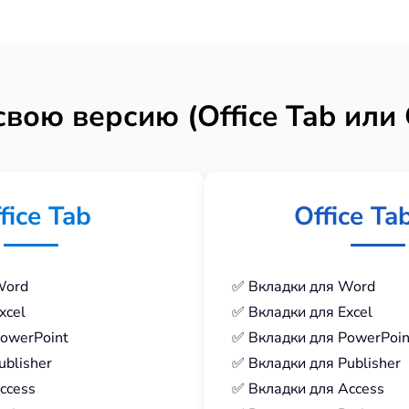
ою версию (Office Tab или O
fice Tab
Office Ta
Word
✅ Вкладки для Word
xcel
✅ Вкладки для Excel
owerPoint
✅ Вкладки для PowerPoin
ublisher
✅ Вкладки для Publisher
ccess
✅ Вкладки для Access