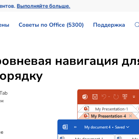
ментов.
Выполняйте больше.
ены
Советы по Office (5300)
Поддержка
уровневая навигация дл
порядку
 Tab
ом
не