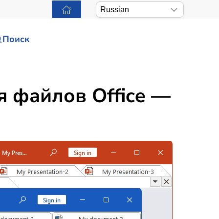
Поиск
я файлов Office —