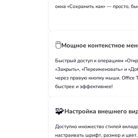
окна «Сохранить как» — просто, бы
🖱️
Мощное контекстное ме
Быстрый доступ к операциям «Откр
«Закрыть», «Переименовать» и «До
через правую кнопку мыши. Office 
быстрее и эффективнее!
🧩
Настройка внешнего ви
Доступно множество стилей вклад
настраивать шрифт, размер и цвет