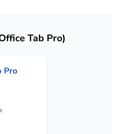
ffice Tab Pro)
b Pro
t