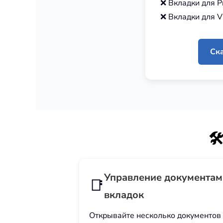
❌ Вкладки для Pr
❌ Вкладки для V
Ска
🛠️
Управление документам
📑
вкладок
Открывайте несколько документов