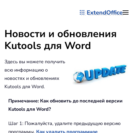
ExtendOffice
Перейти к содержимому
Новости и обновления
Kutools для Word
Здесь вы можете получить
всю информацию о
новостях и обновлениях
Kutools для Word.
Примечание: Как обновить до последней версии
Kutools для Word?
Шаг 1: Пожалуйста, удалите предыдущую версию
программы.
Как удалить программное