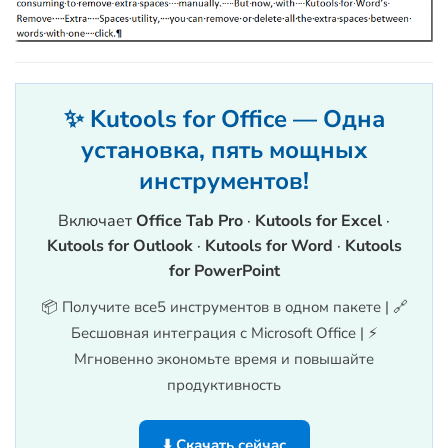
✨ Kutools for Office — Одна
установка, пять мощных
инструментов!
Включает
Office Tab Pro
·
Kutools for Excel
·
Kutools for Outlook
·
Kutools for Word
·
Kutools
for PowerPoint
📦 Получите все5 инструментов в одном пакете | 🔗
Бесшовная интеграция с Microsoft Office | ⚡
Мгновенно экономьте время и повышайте
продуктивность
⬇️ Скачать сейчас