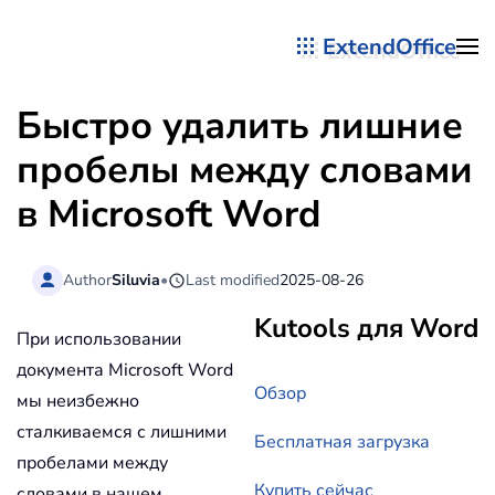
ExtendOffice
Перейти к содержимому
Быстро удалить лишние
пробелы между словами
в Microsoft Word
Author
Siluvia
•
Last modified
2025-08-26
Kutools для Word
При использовании
документа Microsoft Word
Обзор
мы неизбежно
сталкиваемся с лишними
Бесплатная загрузка
пробелами между
Купить сейчас
словами в нашем