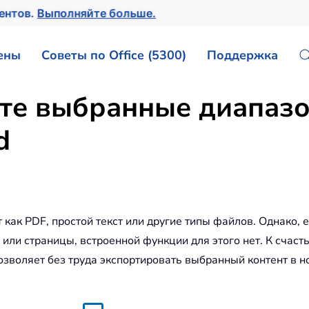
ментов.
Выполняйте больше.
ены
Советы по Office (5300)
Поддержка
йте выбранные диапаз
d
как PDF, простой текст или другие типы файлов. Однако, 
ли страницы, встроенной функции для этого нет. К счасть
позволяет без труда экспортировать выбранный контент в 