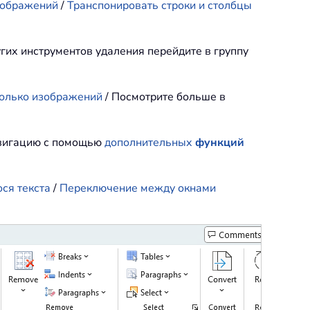
зображений
/
Транспонировать строки и столбцы
угих инструментов удаления перейдите в группу
олько изображений
/ Посмотрите больше в
авигацию с помощью
дополнительных
функций
ся текста
/
Переключение между окнами