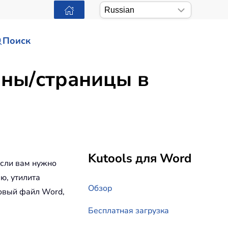
Поиск
оны/страницы в
Kutools для Word
если вам нужно
ю, утилита
Обзор
новый файл Word,
Бесплатная загрузка