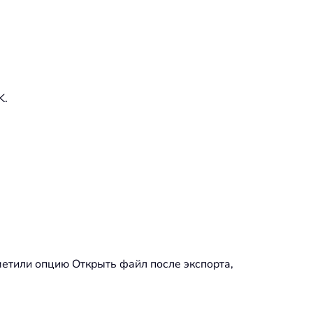
K.
етили опцию Открыть файл после экспорта,