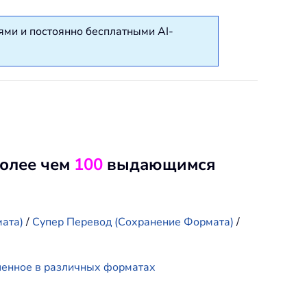
ями и постоянно бесплатными AI-
более чем
100
выдающимся
ата)
/
Супер Перевод (Сохранение Формата)
/
ленное в различных форматах