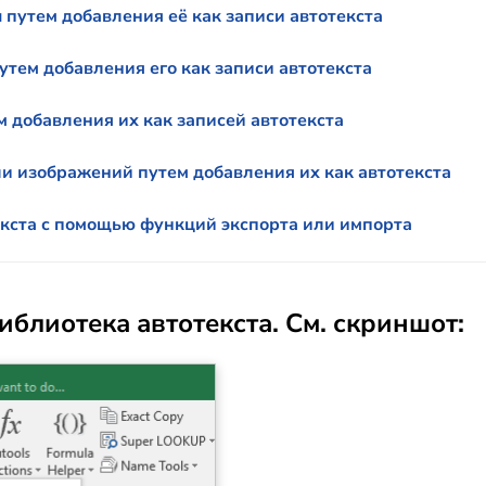
путем добавления её как записи автотекста
тем добавления его как записи автотекста
 добавления их как записей автотекста
и изображений путем добавления их как автотекста
екста с помощью функций экспорта или импорта
иблиотека автотекста. См. скриншот: