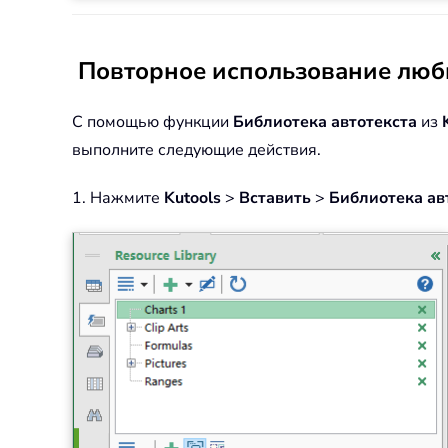
Повторное использование люби
С помощью функции
Библиотека автотекста
из
выполните следующие действия.
1. Нажмите
Kutools
>
Вставить
>
Библиотека ав