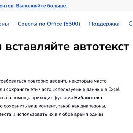
ментов.
Выполняйте больше.
ены
Советы по Office (5300)
Поддержка
 вставляйте автотекст 
требоваться повторно вводить некоторые часто
и сохранять эти часто используемые данные в Excel
десь на помощь приходит функция
Библиотека
о сохранить ваш контент, такой как диапазоны,
текста и использовать их в любое время одним