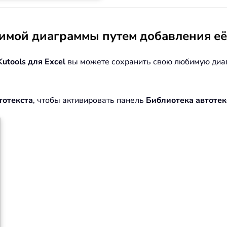
мой диаграммы путем добавления её 
Kutools для Excel
вы можете сохранить свою любимую диаг
тотекста
, чтобы активировать панель
Библиотека автотек