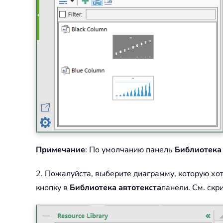
Примечание
: По умолчанию панель
Библиотека 
2. Пожалуйста, выберите диаграмму, которую хот
кнопку в
Библиотека автотекста
панели. См. скр