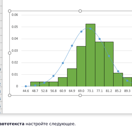
автотекста
настройте следующее.