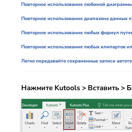
Повторное использование любимой диаграммы 
Повторное использование диапазона данных пу
Повторное использование любых формул путем
Повторное использование любых клипартов ил
Легко передавайте сохраненные записи автот
Нажмите
Kutools
>
Вставить
> Б