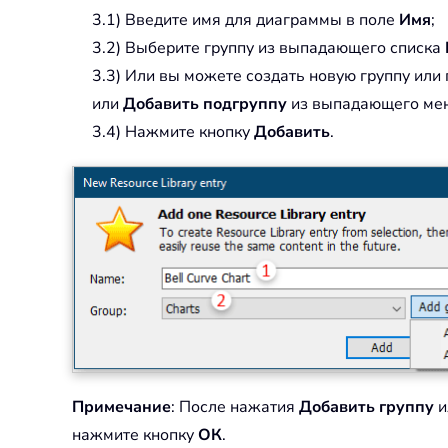
3.1) Введите имя для диаграммы в поле
Имя
;
3.2) Выберите группу из выпадающего списка
3.3) Или вы можете создать новую группу ил
или
Добавить подгруппу
из выпадающего ме
3.4) Нажмите кнопку
Добавить
.
Примечание
: После нажатия
Добавить группу
и
нажмите кнопку
ОК
.