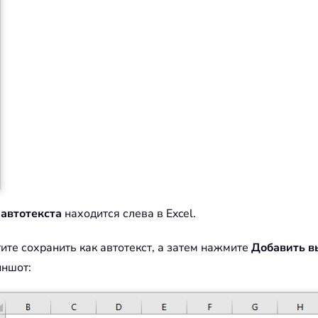
автотекста
находится слева в Excel.
ите сохранить как автотекст, а затем нажмите
Добавить в
иншот: