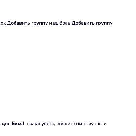
сок
Добавить группу
и выбрав
Добавить группу
s для Excel
, пожалуйста, введите имя группы и