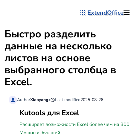
ExtendOffice
Перейти к содержимому
Быстро разделить
данные на несколько
листов на основе
выбранного столбца в
Excel.
Author
Xiaoyang
•
Last modified
2025-08-26
Kutools для Excel
Расширяет возможности Excel более чем на 300
Мощных функций