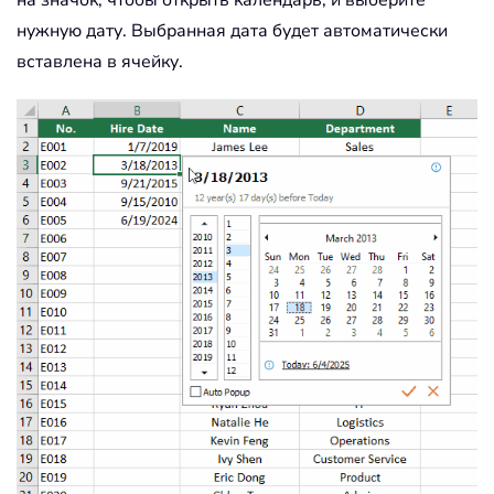
нужную дату. Выбранная дата будет автоматически
вставлена в ячейку.