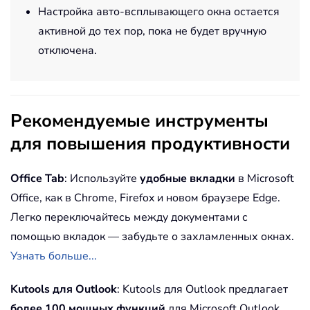
Настройка авто-всплывающего окна остается
активной до тех пор, пока не будет вручную
отключена.
Рекомендуемые инструменты
для повышения продуктивности
Office Tab
: Используйте
удобные вкладки
в Microsoft
Office, как в Chrome, Firefox и новом браузере Edge.
Легко переключайтесь между документами с
помощью вкладок — забудьте о захламленных окнах.
Узнать больше...
Kutools для Outlook
: Kutools для Outlook предлагает
более 100 мощных функций
для Microsoft Outlook