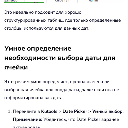
Это идеально подходит для хорошо
структурированных таблиц, где только определенные
столбцы используются для данных дат.
Умное определение
необходимости выбора даты для
ячейки
Этот режим умно определяет, предназначена ли
выбранная ячейка для ввода даты, даже если она не
отформатирована как дата.
Перейдите в
Kutools
>
Date Picker
>
Умный выбор
.
Примечание:
Убедитесь, что Date Picker заранее
активирован.