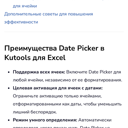
для ячейки
Дополнительные советы для повышения
эффективности
Преимущества Date Picker в
Kutools для Excel
Поддержка всех ячеек:
Включите Date Picker для
любой ячейки, независимо от ее форматирования.
Целевая активация для ячеек с датами:
Ограничьте активацию только ячейками,
отформатированными как даты, чтобы уменьшить
лишний беспорядок.
Режим умного определения:
Автоматически