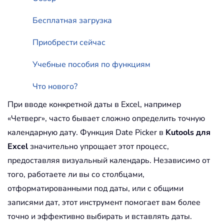
Бесплатная загрузка
Приобрести сейчас
Учебные пособия по функциям
Что нового?
При вводе конкретной даты в Excel, например
«Четверг», часто бывает сложно определить точную
календарную дату. Функция Date Picker в
Kutools для
Excel
значительно упрощает этот процесс,
предоставляя визуальный календарь. Независимо от
того, работаете ли вы со столбцами,
отформатированными под даты, или с общими
записями дат, этот инструмент помогает вам более
точно и эффективно выбирать и вставлять даты.