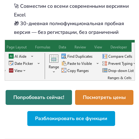
🚀 Совместим со всеми современными версиями
Excel
🎁 30-дневная полнофункциональная пробная
версия — без регистрации, без ограничений
Попробовать сейчас!
Посмотреть цены
Разблокировать все функции