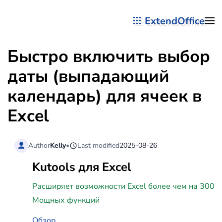
ExtendOffice
Перейти к содержимому
Быстро включить выбор
даты (выпадающий
календарь) для ячеек в
Excel
Author
Kelly
•
Last modified
2025-08-26
Kutools для Excel
Расширяет возможности Excel более чем на 300
Мощных функций
Обзор