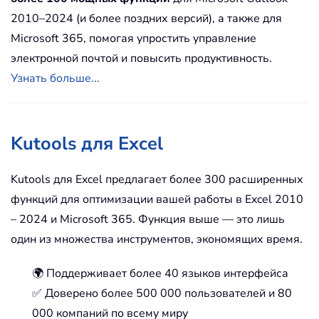
2010–2024 (и более поздних версий), а также для
Microsoft 365, помогая упростить управление
электронной почтой и повысить продуктивность.
Узнать больше...
Kutools для Excel
Kutools для Excel предлагает более 300 расширенных
функций для оптимизации вашей работы в Excel 2010
– 2024 и Microsoft 365. Функция выше — это лишь
один из множества инструментов, экономящих время.
🌍 Поддерживает более 40 языков интерфейса
✅ Доверено более 500 000 пользователей и 80
000 компаний по всему миру