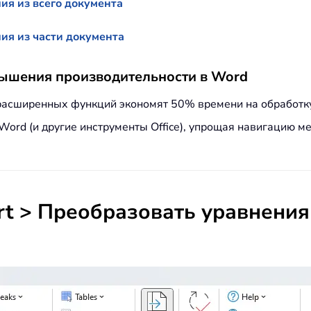
ия из всего документа
ия из части документа
ышения производительности в Word
 расширенных функций экономят 50% времени на обработк
в Word (и другие инструменты Office), упрощая навигацию 
rt
> Преобразовать уравнения