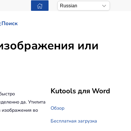
Поиск
 изображения или
Kutools для Word
 быстро
еделенно да. Утилита
Обзор
в изображения во
Бесплатная загрузка