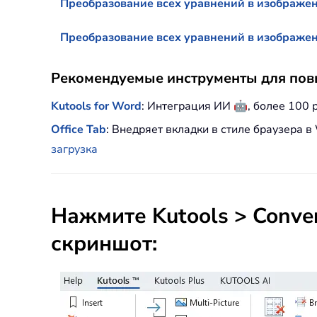
Преобразование всех уравнений в изображен
Преобразование всех уравнений в изображен
Рекомендуемые инструменты для пов
🤖
Kutools for Word
: Интеграция ИИ
, более 100
Office Tab
: Внедряет вкладки в стиле браузера 
загрузка
Нажмите
Kutools
>
Conve
скриншот: