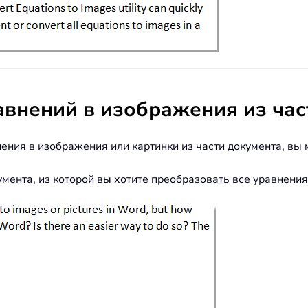
авнений в изображения из час
нения в изображения или картинки из части документа, вы
умента, из которой вы хотите преобразовать все уравнени