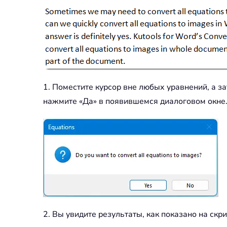
1. Поместите курсор вне любых уравнений, а з
нажмите «Да» в появившемся диалоговом окне
2. Вы увидите результаты, как показано на скр