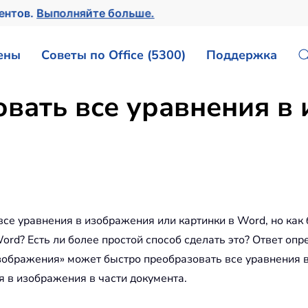
ментов.
Выполняйте больше.
ены
Советы по Office (5300)
Поддержка
вать все уравнения в
се уравнения в изображения или картинки в Word, но как
rd? Есть ли более простой способ сделать это? Ответ опр
изображения» может быстро преобразовать все уравнения 
я в изображения в части документа.