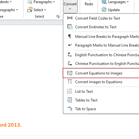
rd 2013.