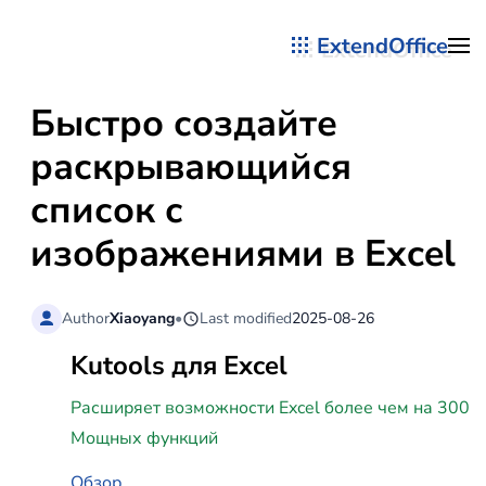
ExtendOffice
Перейти к содержимому
Быстро создайте
раскрывающийся
список с
изображениями в Excel
Author
Xiaoyang
•
Last modified
2025-08-26
Kutools для Excel
Расширяет возможности Excel более чем на 300
Мощных функций
Обзор