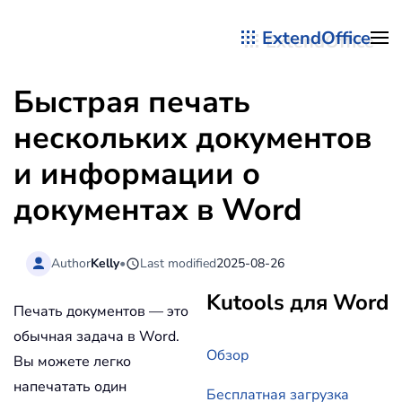
ExtendOffice
Перейти к содержимому
Быстрая печать
нескольких документов
и информации о
документах в Word
Author
Kelly
•
Last modified
2025-08-26
Kutools для Word
Печать документов — это
обычная задача в Word.
Обзор
Вы можете легко
напечатать один
Бесплатная загрузка