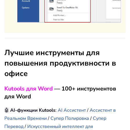
Лучшие инструменты для
повышения продуктивности в
офисе
Kutools для Word
— 100+ инструментов
для Word
🤖
AI-функции Kutools
:
AI Ассистент
/
Ассистент в
Реальном Времени
/
Супер Полировка
/
Супер
Перевод
/
Искусственный интеллект для