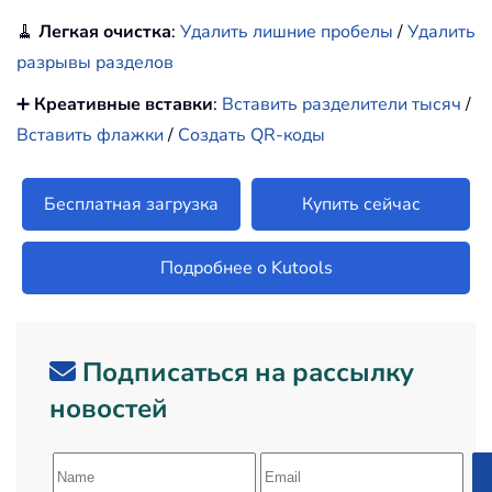
🧹
Легкая очистка
:
Удалить лишние пробелы
/
Удалить
разрывы разделов
➕
Креативные вставки
:
Вставить разделители тысяч
/
Вставить флажки
/
Создать QR-коды
Бесплатная загрузка
Купить сейчас
Подробнее о Kutools
Подписаться на рассылку
новостей