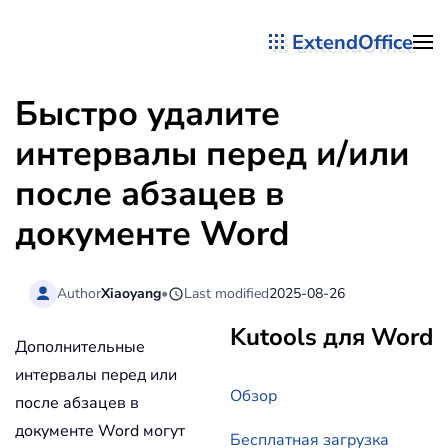
ExtendOffice
Перейти к содержимому
Быстро удалите
интервалы перед и/или
после абзацев в
документе Word
Author
Xiaoyang
•
Last modified
2025-08-26
Kutools для Word
Дополнительные
интервалы перед или
Обзор
после абзацев в
документе Word могут
Бесплатная загрузка