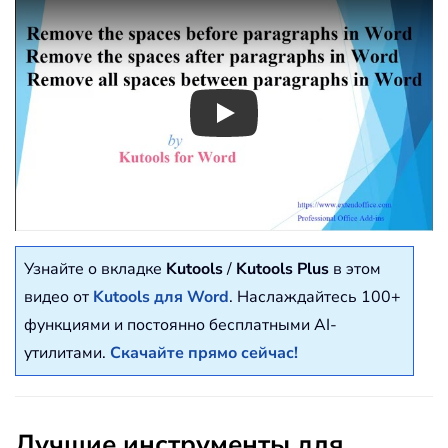
Play
Узнайте о вкладке
Kutools
/
Kutools Plus
в этом
видео от
Kutools для Word
. Наслаждайтесь 100+
функциями и постоянно бесплатными AI-
утилитами.
Скачайте прямо сейчас!
Лучшие инструменты для