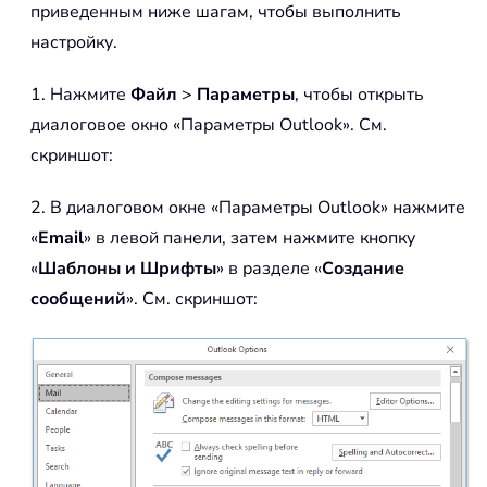
приведенным ниже шагам, чтобы выполнить
настройку.
1. Нажмите
Файл
>
Параметры
, чтобы открыть
диалоговое окно «Параметры Outlook». См.
скриншот:
2. В диалоговом окне «Параметры Outlook» нажмите
«
Email
» в левой панели, затем нажмите кнопку
«
Шаблоны и Шрифты
» в разделе «
Создание
сообщений
». См. скриншот: