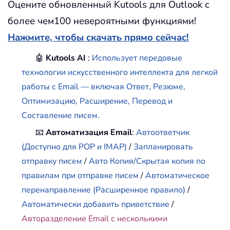
Оцените обновленный Kutools для Outlook с
более чем100 невероятными функциями!
Нажмите, чтобы скачать прямо сейчас!
🤖
Kutools AI
:
Использует передовые
технологии искусственного интеллекта для легкой
работы с Email — включая Ответ, Резюме,
Оптимизацию, Расширение, Перевод и
Составление писем.
📧
Автоматизация Email
:
Автоответчик
(Доступно для POP и IMAP)
/
Запланировать
отправку писем
/
Авто Копия/Скрытая копия по
правилам при отправке писем
/
Автоматическое
перенаправление (Расширенное правило)
/
Автоматически добавить приветствие
/
Авторазделение Email с несколькими