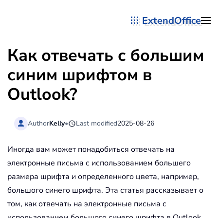
ExtendOffice
Перейти к содержимому
Как отвечать с большим
синим шрифтом в
Outlook?
Author
Kelly
•
Last modified
2025-08-26
Иногда вам может понадобиться отвечать на
электронные письма с использованием большего
размера шрифта и определенного цвета, например,
большого синего шрифта. Эта статья рассказывает о
том, как отвечать на электронные письма с
использованием большого синего шрифта в Outlook.