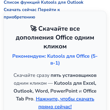
Список функций Kutools для Outlook
Скачать сейчас
Перейти к
приобретению
🚀 Скачайте все
дополнения Office одним
кликом
Рекомендуем: Kutools для Office (5-
в-1)
Скачайте сразу
пять установщиков
одним кликом —
Kutools для Excel,
Outlook, Word, PowerPoint
и
Office
Tab Pro
.
Нажмите, чтобы скачать
прямо сейчас!