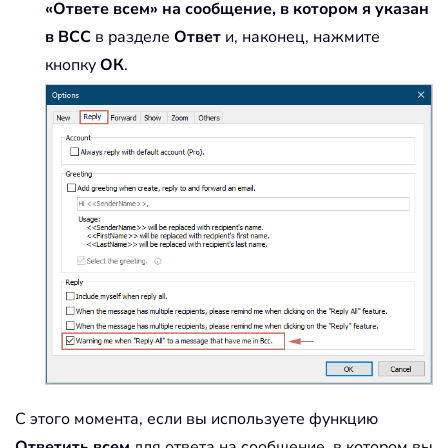
«Ответе всем» на сообщение, в котором я указан
в BCC
в разделе
Ответ
и, наконец, нажмите
кнопку
ОК
.
С этого момента, если вы используете функцию
Ответить всем
для ответа на сообщение, в котором вы