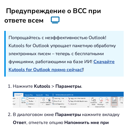
Предупреждение о BCC при
ответе всем
Попрощайтесь с неэффективностью Outlook!
Kutools for Outlook упрощает пакетную обработку
электронных писем – теперь с бесплатными
функциями, работающими на базе ИИ!
Скачайте
Kutools for Outlook прямо сейчас!
!
Нажмите
Kutools
>
Параметры
.
В диалоговом окне
Параметры
нажмите вкладку
Ответ
, отметьте опцию
Напомнить мне при