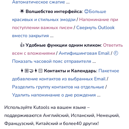
Автоматическое сжатие
...
🌟
Волшебство интерфейса
:
😊Больше
красивых и стильных эмодзи
/
Напоминание при
поступлении важных писем
/
Свернуть Outlook
вместо закрытия
...
👍
Удобные функции одним кликом
:
Ответить
всем с вложениями
/
Антифишинговая Email
/
🕘
Показать часовой пояс отправителя
...
👩🏼‍🤝‍👩🏻
Контакты и Календарь
:
Пакетное
добавление контактов из выбранных Email
/
Разделить группу контактов на отдельные
/
Удалить напоминание о дне рождения
...
Используйте Kutools на вашем языке –
поддерживаются Английский, Испанский, Немецкий,
Французский, Китайский и более40 других!