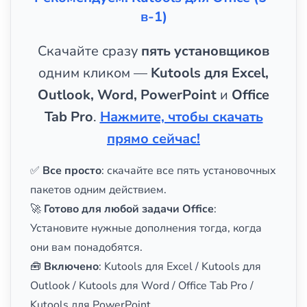
в-1)
Скачайте сразу
пять установщиков
одним кликом —
Kutools для Excel,
Outlook, Word, PowerPoint
и
Office
Tab Pro
.
Нажмите, чтобы скачать
прямо сейчас!
✅
Все просто
: скачайте все пять установочных
пакетов одним действием.
🚀
Готово для любой задачи Office
:
Установите нужные дополнения тогда, когда
они вам понадобятся.
🧰
Включено
: Kutools для Excel / Kutools для
Outlook / Kutools для Word / Office Tab Pro /
Kutools для PowerPoint