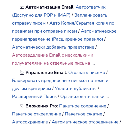
📧
Автоматизация Email
:
Автоответчик
(Доступно для POP и IMAP)
/
Запланировать
отправку писем
/
Авто Копия/Скрытая копия по
правилам при отправке писем
/
Автоматическое
перенаправление (Расширенное правило)
/
Автоматически добавить приветствие
/
Авторазделение Email с несколькими
получателями на отдельные письма
...
📨
Управление Email
:
Отозвать письмо
/
Блокировать вредоносные письма по теме и
другим критериям
/
Удалить дубликаты
/
Расширенный Поиск
/
Организовать папки
...
📁
Вложения Pro
:
Пакетное сохранение
/
Пакетное открепление
/
Пакетное сжатие
/
Автосохранение
/
Автоматическое отсоединение
/