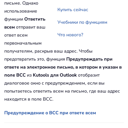
письме. Однако
Купить сейчас
использование
функции
Ответить
Учебники по функциям
всем
отправит ваш
Что нового?
ответ всем
первоначальным
получателям, раскрыв ваш адрес. Чтобы
предотвратить это, функция
Предупреждать при
ответе на электронное письмо, в котором я указан в
поле BCC
из
Kutools для Outlook
отобразит
диалоговое окно с предупреждением, если вы
попытаетесь ответить всем на письмо, где ваш адрес
находится в поле BCC.
Предупреждение о BCC при ответе всем