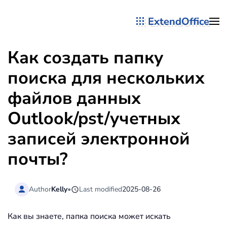
ExtendOffice
Перейти к содержимому
Как создать папку
поиска для нескольких
файлов данных
Outlook/pst/учетных
записей электронной
почты?
Author
Kelly
•
Last modified
2025-08-26
Как вы знаете, папка поиска может искать