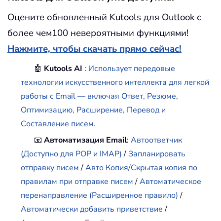
Оцените обновленный Kutools для Outlook с
более чем100 невероятными функциями!
Нажмите, чтобы скачать прямо сейчас!
🤖
Kutools AI
:
Использует передовые
технологии искусственного интеллекта для легкой
работы с Email — включая Ответ, Резюме,
Оптимизацию, Расширение, Перевод и
Составление писем.
📧
Автоматизация Email
:
Автоответчик
(Доступно для POP и IMAP)
/
Запланировать
отправку писем
/
Авто Копия/Скрытая копия по
правилам при отправке писем
/
Автоматическое
перенаправление (Расширенное правило)
/
Автоматически добавить приветствие
/