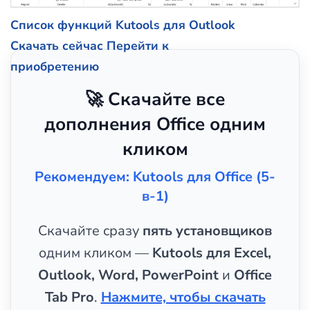
Список функций Kutools для Outlook
Скачать сейчас
Перейти к
приобретению
🚀 Скачайте все
дополнения Office одним
кликом
Рекомендуем: Kutools для Office (5-
в-1)
Скачайте сразу
пять установщиков
одним кликом —
Kutools для Excel,
Outlook, Word, PowerPoint
и
Office
Tab Pro
.
Нажмите, чтобы скачать