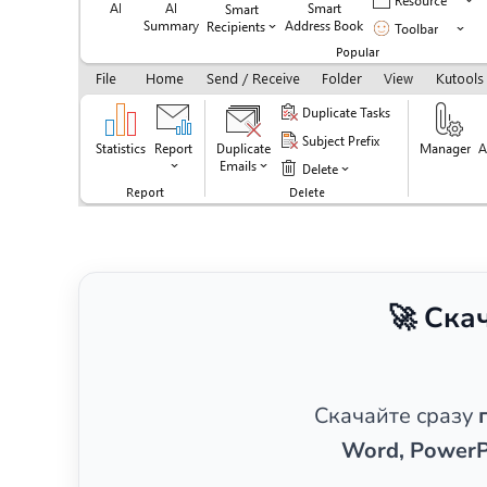
🚀 Ска
Скачайте сразу
Word, PowerP