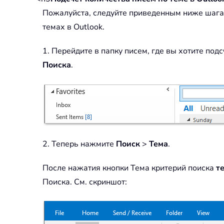
Пожалуйста, следуйте приведенным ниже шага
темах в Outlook.
1. Перейдите в папку писем, где вы хотите под
Поиска
.
2. Теперь нажмите
Поиск
>
Тема
.
После нажатия кнопки Тема критерий поиска
т
Поиска. См. скриншот: