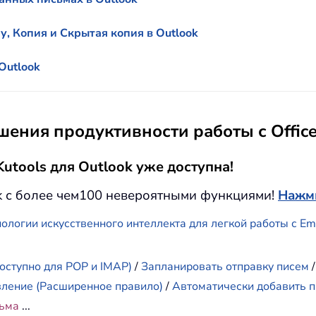
у, Копия и Скрытая копия в Outlook
Outlook
ения продуктивности работы с Offic
utools для Outlook уже доступна!
k с более чем100 невероятными функциями!
Нажми
ологии искусственного интеллекта для легкой работы с E
оступно для POP и IMAP)
/
Запланировать отправку писем
вление (Расширенное правило)
/
Автоматически добавить п
сьма
...