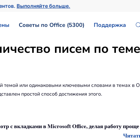
ментов.
Выполняйте больше.
ены
Советы по Office (5300)
Поддержка
ичество писем по теме
й темой или одинаковыми ключевыми словами в темах в Out
едставлен простой способ достижения этого.
отр с вкладками в Microsoft Office, делая работу проще
Читать