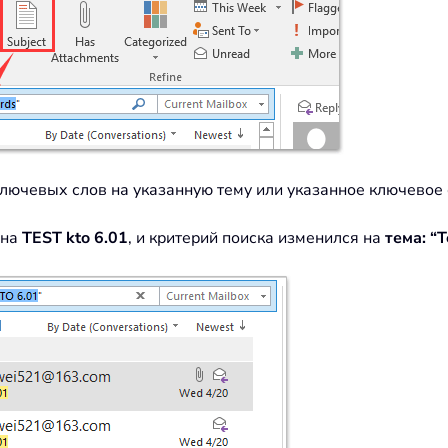
ключевых слов на указанную тему или указанное ключевое 
на
TEST kto 6.01
, и критерий поиска изменился на
тема: “T