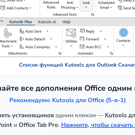
Список функций Kutools для Outlook
Скача
чайте все дополнения Office одним
Рекомендуем: Kutools для Office (5-в-1)
пять установщиков
одним кликом —
Kutools дл
oint
и
Office Tab Pro
.
Нажмите, чтобы скачать 