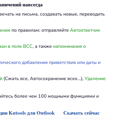
раничений навсегда
твечать на письма, создавать новые, переводить
ления
по правилам; отправляйте
Автоответчик
зан в поле BCC
, а также
напоминания о
тического добавления приветствия или даты и
й
(Сжать все, Автосохранение всех...),
Удаление
дайтесь более чем 100 мощными функциями и
ии Kutools для Outlook
Скачать сейчас