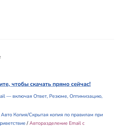
e
те, чтобы скачать прямо сейчас!
mail — включая Ответ, Резюме, Оптимизацию,
/
Авто Копия/Скрытая копия по правилам при
риветствие
/
Авторазделение Email с