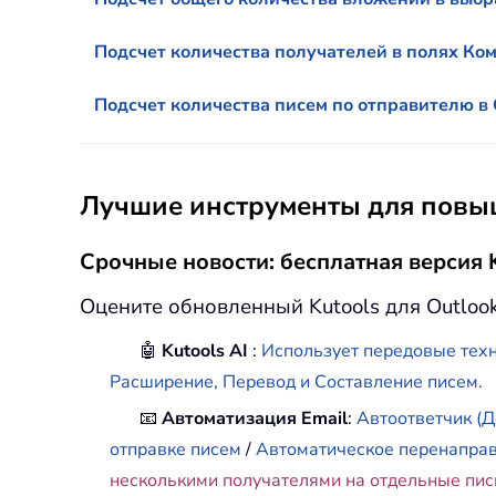
Подсчет количества получателей в полях Ком
Подсчет количества писем по отправителю в 
Лучшие инструменты для повыш
Срочные новости: бесплатная версия K
Оцените обновленный Kutools для Outloo
🤖
Kutools AI
:
Использует передовые техн
Расширение, Перевод и Составление писем.
📧
Автоматизация Email
:
Автоответчик (Д
отправке писем
/
Автоматическое перенапра
несколькими получателями на отдельные пи