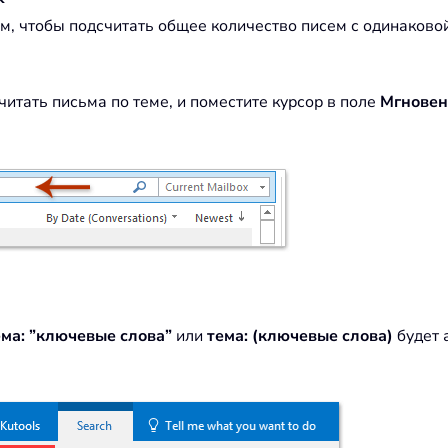
м, чтобы подсчитать общее количество писем с одинаков
считать письма по теме, и поместите курсор в поле
Мгновен
ема: ”ключевые слова”
или
тема: (ключевые слова)
будет 