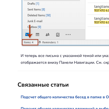
И теперь все письма с указанной темой или у
отображается внизу Панели Навигации. См. ск
Связанные статьи
Подсчет общего количества бесед в папке в O
Подсчет общего количества вложений в выбр