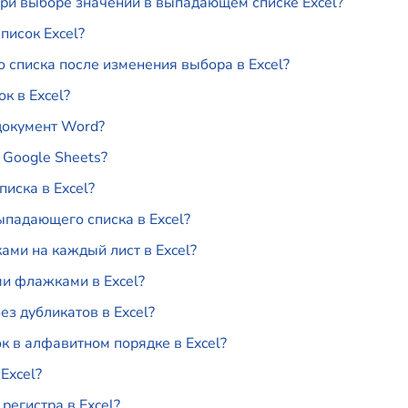
при выборе значений в выпадающем списке Excel?
писок Excel?
 списка после изменения выбора в Excel?
к в Excel?
документ Word?
 Google Sheets?
иска в Excel?
ыпадающего списка в Excel?
ами на каждый лист в Excel?
ми флажками в Excel?
з дубликатов в Excel?
 в алфавитном порядке в Excel?
Excel?
регистра в Excel?