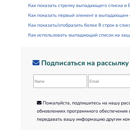
Как показать стрелку выпадающего списка в E
Как показать первый элемент в выпадающем с
Как показать/отобразить более 8 строк в спис
Как использовать выпадающий список на защ
Подписаться на рассылку
Пожалуйста, подпишитесь на нашу рассы
обновлениях программного обеспечения и
передавать вашу информацию другим ко