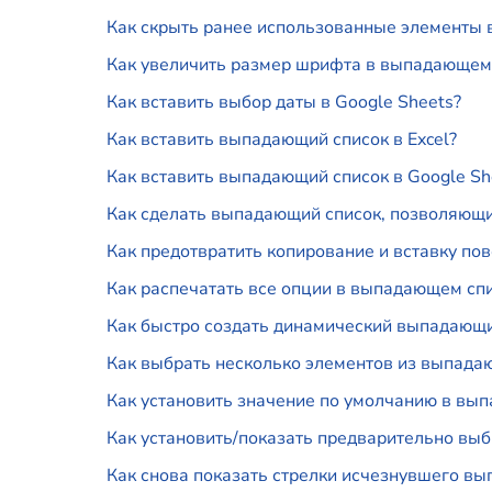
Как скрыть ранее использованные элементы
Как увеличить размер шрифта в выпадающем 
Как вставить выбор даты в Google Sheets?
Как вставить выпадающий список в Excel?
Как вставить выпадающий список в Google Sh
Как сделать выпадающий список, позволяющий
Как предотвратить копирование и вставку по
Как распечатать все опции в выпадающем спи
Как быстро создать динамический выпадающий
Как выбрать несколько элементов из выпадающ
Как установить значение по умолчанию в вып
Как установить/показать предварительно выб
Как снова показать стрелки исчезнувшего вы