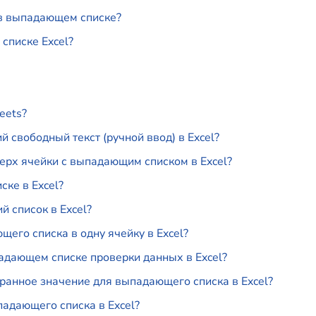
 в выпадающем списке?
списке Excel?
eets?
 свободный текст (ручной ввод) в Excel?
верх ячейки с выпадающим списком в Excel?
ске в Excel?
 список в Excel?
его списка в одну ячейку в Excel?
адающем списке проверки данных в Excel?
ранное значение для выпадающего списка в Excel?
падающего списка в Excel?