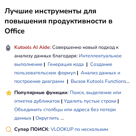
Лучшие инструменты для
повышения продуктивности в
Office
🤖
Kutools AI Aide
: Совершенно новый подход к
анализу данных благодаря:
Интеллектуальное
выполнение
|
Генерация кода
|
Создание
пользовательских формул
|
Анализ данных и
построение диаграмм
|
Вызов Kutools Functions
…
Популярные функции
:
Поиск, выделение или
отметка дубликатов
|
Удалить пустые строки
|
Объединить столбцы или адреса без потери
данных
|
Округлить
...
Супер ПОИСК
:
VLOOKUP по нескольким