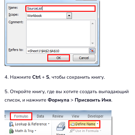
4. Нажмите
Ctrl
+
S
, чтобы сохранить книгу.
5. Откройте книгу, где вы хотите создать выпадающий
список, и нажмите
Формула
>
Присвоить Имя
.