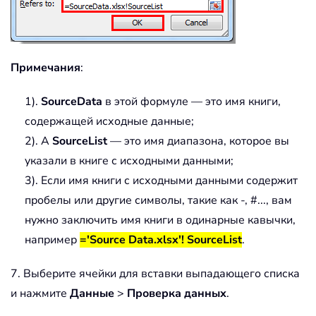
Примечания
:
1).
SourceData
в этой формуле — это имя книги,
содержащей исходные данные;
2). А
SourceList
— это имя диапазона, которое вы
указали в книге с исходными данными;
3). Если имя книги с исходными данными содержит
пробелы или другие символы, такие как -, #..., вам
нужно заключить имя книги в одинарные кавычки,
например
='Source Data.xlsx'! SourceList
.
7. Выберите ячейки для вставки выпадающего списка
и нажмите
Данные
>
Проверка данных
.