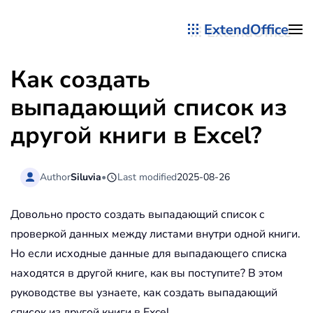
ExtendOffice
Перейти к содержимому
Как создать
выпадающий список из
другой книги в Excel?
Author
Siluvia
•
Last modified
2025-08-26
Довольно просто создать выпадающий список с
проверкой данных между листами внутри одной книги.
Но если исходные данные для выпадающего списка
находятся в другой книге, как вы поступите? В этом
руководстве вы узнаете, как создать выпадающий
список из другой книги в Excel.