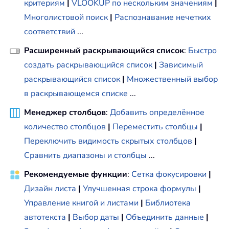
критериям
|
VLOOKUP по нескольким значениям
|
Многолистовой поиск
|
Распознавание нечетких
соответствий
...
Расширенный раскрывающийся список
:
Быстро
создать раскрывающийся список
|
Зависимый
раскрывающийся список
|
Множественный выбор
в раскрывающемся списке
...
Менеджер столбцов
:
Добавить определённое
количество столбцов
|
Переместить столбцы
|
Переключить видимость скрытых столбцов
|
Сравнить диапазоны и столбцы
...
Рекомендуемые функции
:
Сетка фокусировки
|
Дизайн листа
|
Улучшенная строка формулы
|
Управление книгой и листами
|
Библиотека
автотекста
|
Выбор даты
|
Объединить данные
|