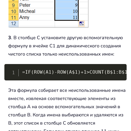
3
. В столбце C установите другую вспомогательную
формулу в ячейке C1 для динамического создания
чистого списка только неиспользованных имен:
Copy
=IF(ROW(A1)-ROW(A$1)+1>COUNT(B$1:B$11
Эта формула собирает все неиспользованные имена
вместе, извлекая соответствующие элементы из
столбца A на основе вспомогательных значений в
столбце B. Когда имена выбираются и удаляются из
B, этот список в столбце C обновляется