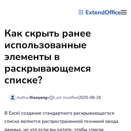
ExtendOffice
Перейти к содержимому
Как скрыть ранее
использованные
элементы в
раскрывающемся
списке?
Author
Xiaoyang
•
Last modified
2025-08-26
В Excel создание стандартного раскрывающегося
списка является распространенной техникой ввода
данных, но что если вы хотите, чтобы список