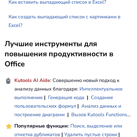
Как вставить выпадающий список в Excel?
Как создать выпадающий список с картинками в
Excel?
Лучшие инструменты для
повышения продуктивности в
Office
🤖
Kutools AI Aide
: Совершенно новый подход к
анализу данных благодаря:
Интеллектуальное
выполнение
|
Генерация кода
|
Создание
пользовательских формул
|
Анализ данных и
построение диаграмм
|
Вызов Kutools Functions
…
Популярные функции
:
Поиск, выделение или
отметка дубликатов
|
Удалить пустые строки
|