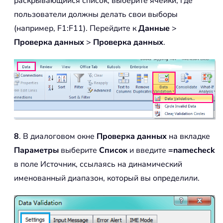
раскрывающийся список, выберите ячейки, где
пользователи должны делать свои выборы
(например, F1:F11). Перейдите к
Данные
>
Проверка данных
>
Проверка данных
.
8
. В диалоговом окне
Проверка данных
на вкладке
Параметры
выберите
Список
и введите
=namecheck
в поле Источник, ссылаясь на динамический
именованный диапазон, который вы определили.