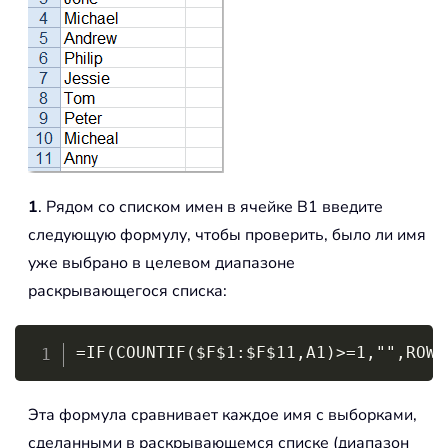
1
. Рядом со списком имен в ячейке B1 введите
следующую формулу, чтобы проверить, было ли имя
уже выбрано в целевом диапазоне
раскрывающегося списка:
Copy
=IF(COUNTIF($F$1:$F$11,A1)>=1,"",ROW(
Эта формула сравнивает каждое имя с выборками,
сделанными в раскрывающемся списке (диапазон