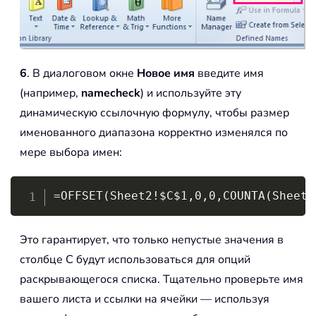
6
. В диалоговом окне
Новое имя
введите имя
(например,
namecheck
) и используйте эту
динамическую ссылочную формулу, чтобы размер
именованного диапазона корректно изменялся по
мере выбора имен:
Copy
=OFFSET(Sheet2!$C$1,0,0,COUNTA(Sheet2
Это гарантирует, что только непустые значения в
столбце C будут использоваться для опций
раскрывающегося списка. Тщательно проверьте имя
вашего листа и ссылки на ячейки — используя