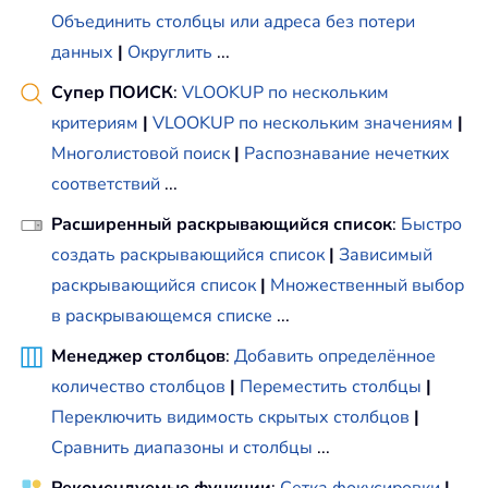
Объединить столбцы или адреса без потери
данных
|
Округлить
...
Супер ПОИСК
:
VLOOKUP по нескольким
критериям
|
VLOOKUP по нескольким значениям
|
Многолистовой поиск
|
Распознавание нечетких
соответствий
...
Расширенный раскрывающийся список
:
Быстро
создать раскрывающийся список
|
Зависимый
раскрывающийся список
|
Множественный выбор
в раскрывающемся списке
...
Менеджер столбцов
:
Добавить определённое
количество столбцов
|
Переместить столбцы
|
Переключить видимость скрытых столбцов
|
Сравнить диапазоны и столбцы
...