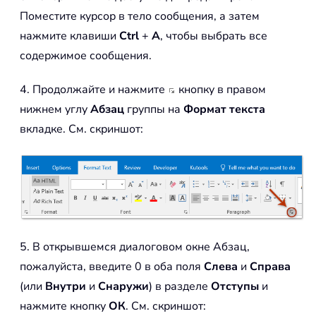
Поместите курсор в тело сообщения, а затем
нажмите клавиши
Ctrl
+
A
, чтобы выбрать все
содержимое сообщения.
4. Продолжайте и нажмите
кнопку в правом
нижнем углу
Абзац
группы на
Формат текста
вкладке. См. скриншот:
5. В открывшемся диалоговом окне Абзац,
пожалуйста, введите 0 в оба поля
Слева
и
Справа
(или
Внутри
и
Снаружи
) в разделе
Отступы
и
нажмите кнопку
ОК
. См. скриншот: