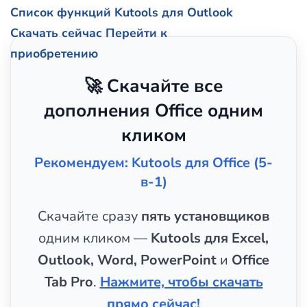
Список функций Kutools для Outlook
Скачать сейчас
Перейти к
приобретению
🚀 Скачайте все
дополнения Office одним
кликом
Рекомендуем: Kutools для Office (5-
в-1)
Скачайте сразу
пять установщиков
одним кликом —
Kutools для Excel,
Outlook, Word, PowerPoint
и
Office
Tab Pro
.
Нажмите, чтобы скачать
прямо сейчас!