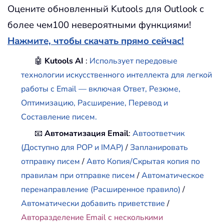
Оцените обновленный Kutools для Outlook с
более чем100 невероятными функциями!
Нажмите, чтобы скачать прямо сейчас!
🤖
Kutools AI
:
Использует передовые
технологии искусственного интеллекта для легкой
работы с Email — включая Ответ, Резюме,
Оптимизацию, Расширение, Перевод и
Составление писем.
📧
Автоматизация Email
:
Автоответчик
(Доступно для POP и IMAP)
/
Запланировать
отправку писем
/
Авто Копия/Скрытая копия по
правилам при отправке писем
/
Автоматическое
перенаправление (Расширенное правило)
/
Автоматически добавить приветствие
/
Авторазделение Email с несколькими