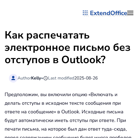
ExtendOffice
Перейти к содержимому
Как распечатать
электронное письмо без
отступов в Outlook?
Author
Kelly
•
Last modified
2025-08-26
Предположим, вы включили опцию «Включать и
делать отступы в исходном тексте сообщения при
ответе на сообщение» в Outlook. Исходные письма
будут автоматически иметь отступы при ответе. При
печати письма, на которое был дан ответ туда-сюда,
перед содержанием сообщения будет много пробелов.