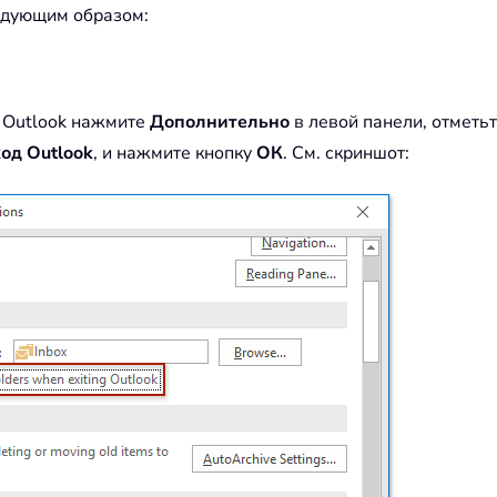
ледующим образом:
 Outlook нажмите
Дополнительно
в левой панели, отметь
од Outlook
, и нажмите кнопку
ОК
. См. скриншот: