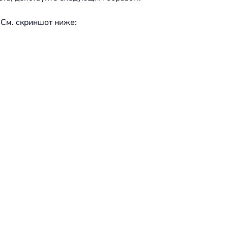
 См. скриншот ниже: