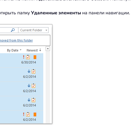
открыть папку
Удаленные элементы
на панели навигации.