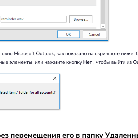
кно Microsoft Outlook, как показано на скриншоте ниже, б
нные элементы, или нажмите кнопку
Нет
, чтобы выйти из O
без перемещения его в папку Удален