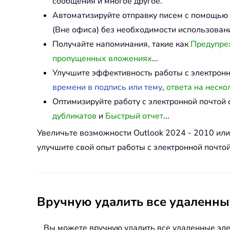
сообщения и многое другое.
Автоматизируйте отправку писем с помощью
(Вне офиса) без необходимости использовани
Получайте напоминания, такие как
Предупреж
пропущенных вложениях
...
Улучшите эффективность работы с электрон
времени в подпись или тему
,
ответа на неско
Оптимизируйте работу с электронной почто
дубликатов
и
Быстрый отчет
...
Увеличьте возможности Outlook 2024 - 2010 ил
улучшите свой опыт работы с электронной почтой
Вручную удалить все удаленны
Вы можете вручную удалить все удаленные эл