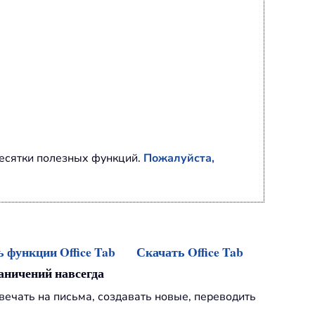
есятки полезных функций.
Пожалуйста,
 функции Office Tab
Скачать Office Tab
раничений навсегда
твечать на письма, создавать новые, переводить