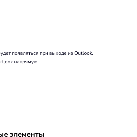
удет появляться при выходе из Outlook.
utlook напрямую.
ные элементы