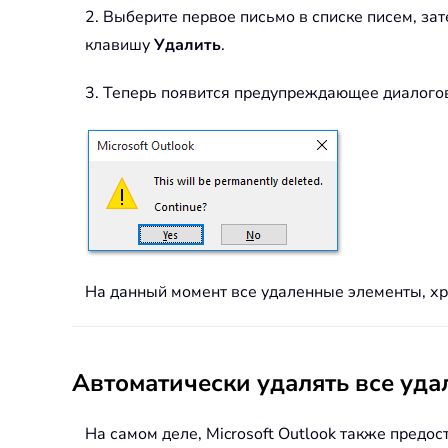
2. Выберите первое письмо в списке писем, з
клавишу
Удалить
.
3. Теперь появится предупреждающее диалогово
На данный момент все удаленные элементы, х
Автоматически удалять все уд
На самом деле, Microsoft Outlook также предо