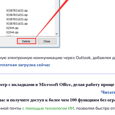
ую электронную коммуникацию через Outlook, добавляя д
платная загрузка сейчас
отр с вкладками в Microsoft Office, делая работу проще
Читать
ас и получите доступ к более чем 100 функциям без ог
онной почты
с помощью технологии ИИ
, позволяя быстро о