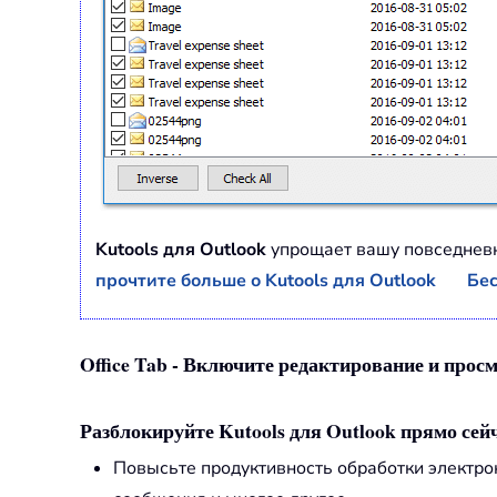
Kutools для Outlook
упрощает вашу повседневн
прочтите больше о Kutools для Outlook
Бес
Office Tab - Включите редактирование и просм
Разблокируйте Kutools для Outlook прямо сейч
Повысьте продуктивность обработки электр