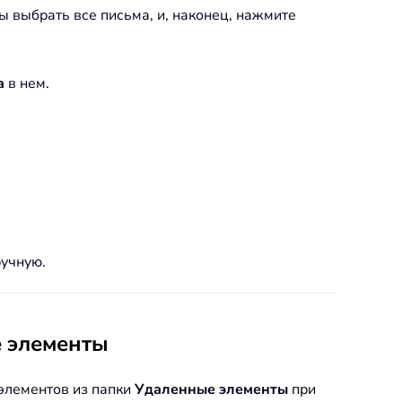
бы выбрать все письма, и, наконец, нажмите
а
в нем.
ручную.
е элементы
 элементов из папки
Удаленные элементы
при