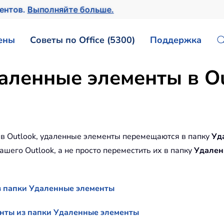
ментов.
Выполняйте больше.
ены
Советы по Office (5300)
Поддержка
даленные элементы в O
ы в Outlook, удаленные элементы перемещаются в папку
Уд
ашего Outlook, а не просто переместить их в папку
Удален
з папки Удаленные элементы
енты из папки Удаленные элементы