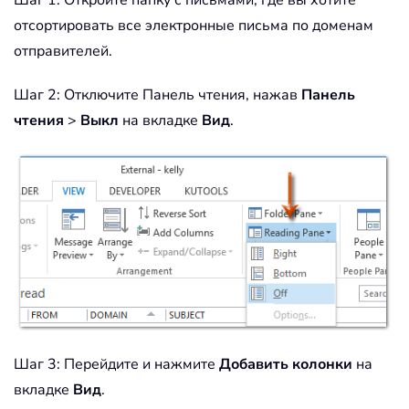
Шаг 1: Откройте папку с письмами, где вы хотите
отсортировать все электронные письма по доменам
отправителей.
Шаг 2: Отключите Панель чтения, нажав
Панель
чтения
>
Выкл
на вкладке
Вид
.
Шаг 3: Перейдите и нажмите
Добавить колонки
на
вкладке
Вид
.