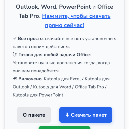
Outlook, Word, PowerPoint
и
Office
Tab Pro
.
Нажмите, чтобы скачать
прямо сейчас!
✅
Все просто
: скачайте все пять установочных
пакетов одним действием.
🚀
Готово для любой задачи Office
:
Установите нужные дополнения тогда, когда
они вам понадобятся.
🧰
Включено
: Kutools для Excel / Kutools для
Outlook / Kutools для Word / Office Tab Pro /
Kutools для PowerPoint
О пакете
⬇ Скачать пакет