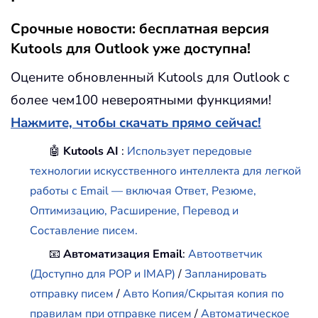
Срочные новости: бесплатная версия
Kutools для Outlook уже доступна!
Оцените обновленный Kutools для Outlook с
более чем100 невероятными функциями!
Нажмите, чтобы скачать прямо сейчас!
🤖
Kutools AI
:
Использует передовые
технологии искусственного интеллекта для легкой
работы с Email — включая Ответ, Резюме,
Оптимизацию, Расширение, Перевод и
Составление писем.
📧
Автоматизация Email
:
Автоответчик
(Доступно для POP и IMAP)
/
Запланировать
отправку писем
/
Авто Копия/Скрытая копия по
правилам при отправке писем
/
Автоматическое