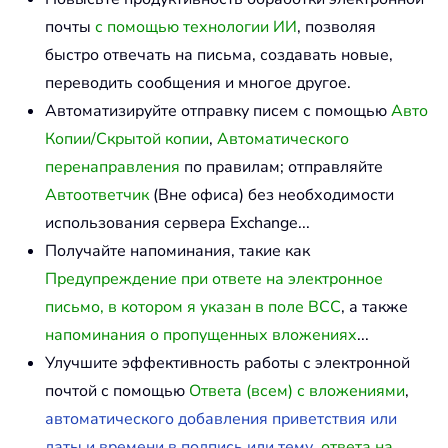
почты
с помощью технологии ИИ
, позволяя
быстро отвечать на письма, создавать новые,
переводить сообщения и многое другое.
Автоматизируйте отправку писем с помощью
Авто
Копии/Скрытой копии
,
Автоматического
перенаправления
по правилам; отправляйте
Автоответчик
(Вне офиса) без необходимости
использования сервера Exchange...
Получайте напоминания, такие как
Предупреждение при ответе на электронное
письмо, в котором я указан в поле BCC
, а также
напоминания о пропущенных вложениях
...
Улучшите эффективность работы с электронной
почтой с помощью
Ответа (всем) с вложениями
,
автоматического добавления приветствия или
даты и времени в подпись или тему
,
ответа на