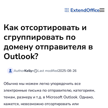
ExtendOffice
Перейти к содержимому
Как отсортировать и
сгруппировать по
домену отправителя в
Outlook?
Author
Kelly
•
Last modified
2025-08-26
Обычно мы можем легко упорядочить все
электронные письма по отправителю, категориям,
темам, размеру и т.д. в Microsoft Outlook. Однако,
кажется, невозможно отсортировать или