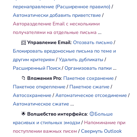
перенаправление (Расширенное правило)
/
Автоматически добавить приветствие
/
Авторазделение Email с несколькими
получателями на отдельные письма
...
📨
Управление Email
:
Отозвать письмо
/
Блокировать вредоносные письма по теме и
другим критериям
/
Удалить дубликаты
/
Расширенный Поиск
/
Организовать папки
...
📁
Вложения Pro
:
Пакетное сохранение
/
Пакетное открепление
/
Пакетное сжатие
/
Автосохранение
/
Автоматическое отсоединение
/
Автоматическое сжатие
...
🌟
Волшебство интерфейса
:
😊Больше
красивых и стильных эмодзи
/
Напоминание при
поступлении важных писем
/
Свернуть Outlook