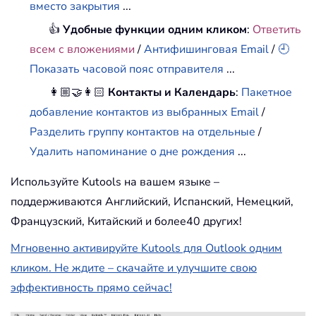
вместо закрытия
...
👍
Удобные функции одним кликом
:
Ответить
всем с вложениями
/
Антифишинговая Email
/
🕘
Показать часовой пояс отправителя
...
👩🏼‍🤝‍👩🏻
Контакты и Календарь
:
Пакетное
добавление контактов из выбранных Email
/
Разделить группу контактов на отдельные
/
Удалить напоминание о дне рождения
...
Используйте Kutools на вашем языке –
поддерживаются Английский, Испанский, Немецкий,
Французский, Китайский и более40 других!
Мгновенно активируйте Kutools для Outlook одним
кликом. Не ждите – скачайте и улучшите свою
эффективность прямо сейчас!