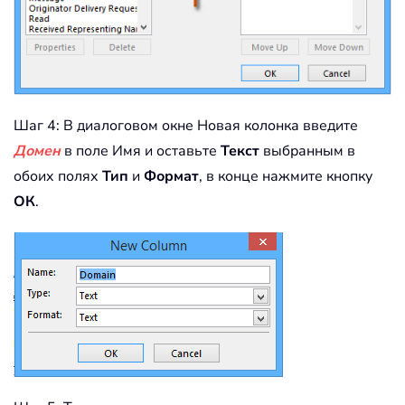
Шаг 4: В диалоговом окне Новая колонка введите
Домен
в поле Имя и оставьте
Текст
выбранным в
обоих полях
Тип
и
Формат
, в конце нажмите кнопку
ОК
.