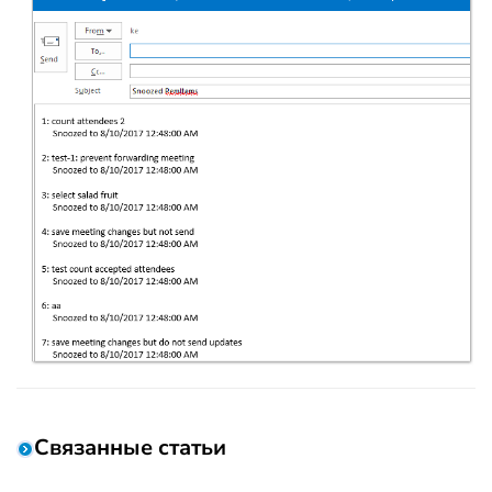
Связанные статьи