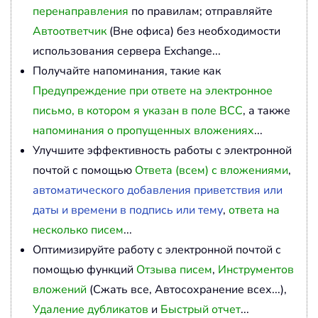
перенаправления
по правилам; отправляйте
Автоответчик
(Вне офиса) без необходимости
использования сервера Exchange...
Получайте напоминания, такие как
Предупреждение при ответе на электронное
письмо, в котором я указан в поле BCC
, а также
напоминания о пропущенных вложениях
...
Улучшите эффективность работы с электронной
почтой с помощью
Ответа (всем) с вложениями
,
автоматического добавления приветствия или
даты и времени в подпись или тему
,
ответа на
несколько писем
...
Оптимизируйте работу с электронной почтой с
помощью функций
Отзыва писем
,
Инструментов
вложений
(Сжать все, Автосохранение всех...),
Удаление дубликатов
и
Быстрый отчет
...