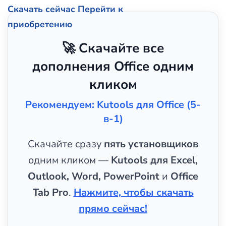
Скачать сейчас
Перейти к
приобретению
🚀 Скачайте все
дополнения Office одним
кликом
Рекомендуем: Kutools для Office (5-
в-1)
Скачайте сразу
пять установщиков
одним кликом —
Kutools для Excel,
Outlook, Word, PowerPoint
и
Office
Tab Pro
.
Нажмите, чтобы скачать
прямо сейчас!