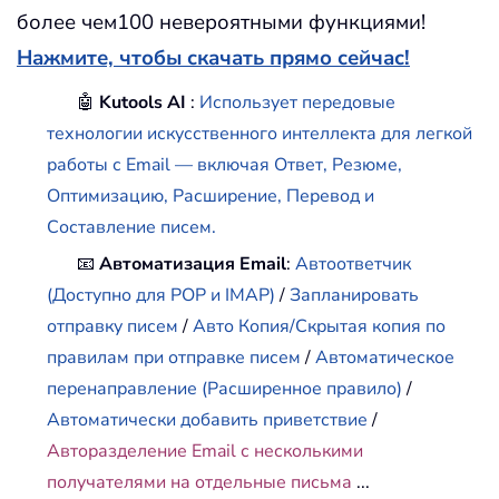
более чем100 невероятными функциями!
Нажмите, чтобы скачать прямо сейчас!
🤖
Kutools AI
:
Использует передовые
технологии искусственного интеллекта для легкой
работы с Email — включая Ответ, Резюме,
Оптимизацию, Расширение, Перевод и
Составление писем.
📧
Автоматизация Email
:
Автоответчик
(Доступно для POP и IMAP)
/
Запланировать
отправку писем
/
Авто Копия/Скрытая копия по
правилам при отправке писем
/
Автоматическое
перенаправление (Расширенное правило)
/
Автоматически добавить приветствие
/
Авторазделение Email с несколькими
получателями на отдельные письма
...