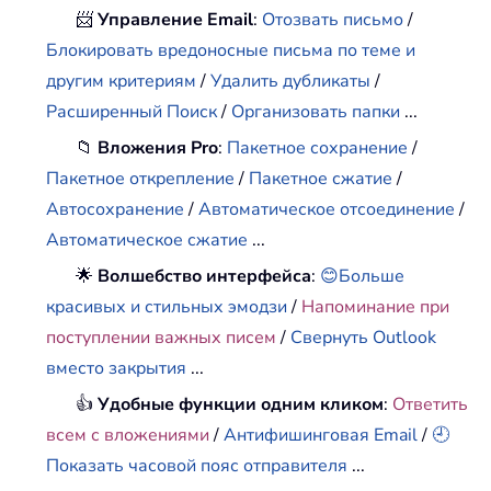
📨
Управление Email
:
Отозвать письмо
/
Блокировать вредоносные письма по теме и
другим критериям
/
Удалить дубликаты
/
Расширенный Поиск
/
Организовать папки
...
📁
Вложения Pro
:
Пакетное сохранение
/
Пакетное открепление
/
Пакетное сжатие
/
Автосохранение
/
Автоматическое отсоединение
/
Автоматическое сжатие
...
🌟
Волшебство интерфейса
:
😊Больше
красивых и стильных эмодзи
/
Напоминание при
поступлении важных писем
/
Свернуть Outlook
вместо закрытия
...
👍
Удобные функции одним кликом
:
Ответить
всем с вложениями
/
Антифишинговая Email
/
🕘
Показать часовой пояс отправителя
...