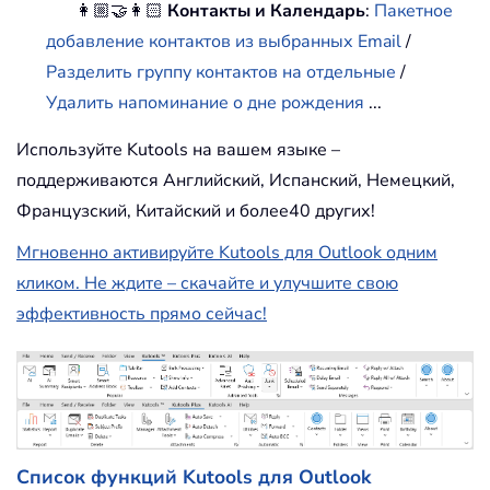
👩🏼‍🤝‍👩🏻
Контакты и Календарь
:
Пакетное
добавление контактов из выбранных Email
/
Разделить группу контактов на отдельные
/
Удалить напоминание о дне рождения
...
Используйте Kutools на вашем языке –
поддерживаются Английский, Испанский, Немецкий,
Французский, Китайский и более40 других!
Мгновенно активируйте Kutools для Outlook одним
кликом. Не ждите – скачайте и улучшите свою
эффективность прямо сейчас!
Список функций Kutools для Outlook