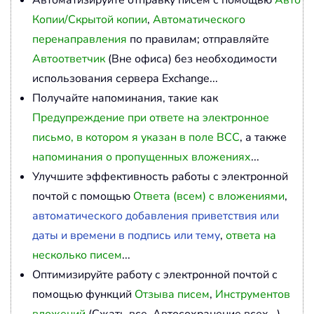
Автоматизируйте отправку писем с помощью
Авто
Копии/Скрытой копии
,
Автоматического
перенаправления
по правилам; отправляйте
Автоответчик
(Вне офиса) без необходимости
использования сервера Exchange...
Получайте напоминания, такие как
Предупреждение при ответе на электронное
письмо, в котором я указан в поле BCC
, а также
напоминания о пропущенных вложениях
...
Улучшите эффективность работы с электронной
почтой с помощью
Ответа (всем) с вложениями
,
автоматического добавления приветствия или
даты и времени в подпись или тему
,
ответа на
несколько писем
...
Оптимизируйте работу с электронной почтой с
помощью функций
Отзыва писем
,
Инструментов