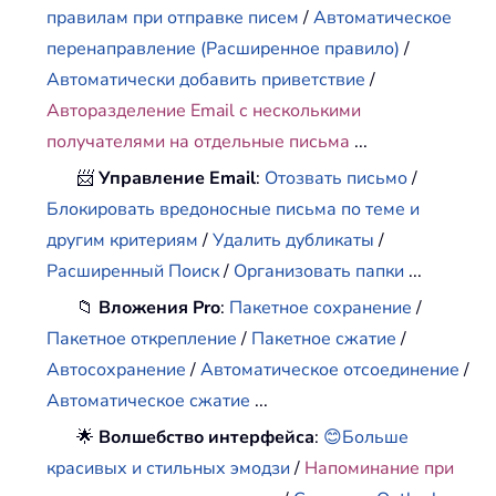
правилам при отправке писем
/
Автоматическое
перенаправление (Расширенное правило)
/
Автоматически добавить приветствие
/
Авторазделение Email с несколькими
получателями на отдельные письма
...
📨
Управление Email
:
Отозвать письмо
/
Блокировать вредоносные письма по теме и
другим критериям
/
Удалить дубликаты
/
Расширенный Поиск
/
Организовать папки
...
📁
Вложения Pro
:
Пакетное сохранение
/
Пакетное открепление
/
Пакетное сжатие
/
Автосохранение
/
Автоматическое отсоединение
/
Автоматическое сжатие
...
🌟
Волшебство интерфейса
:
😊Больше
красивых и стильных эмодзи
/
Напоминание при