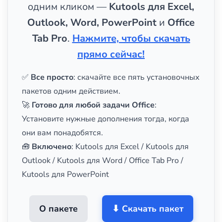
одним кликом —
Kutools для Excel,
Outlook, Word, PowerPoint
и
Office
Tab Pro
.
Нажмите, чтобы скачать
прямо сейчас!
✅
Все просто
: скачайте все пять установочных
пакетов одним действием.
🚀
Готово для любой задачи Office
:
Установите нужные дополнения тогда, когда
они вам понадобятся.
🧰
Включено
: Kutools для Excel / Kutools для
Outlook / Kutools для Word / Office Tab Pro /
Kutools для PowerPoint
О пакете
⬇ Скачать пакет