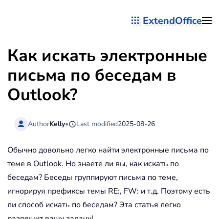
ExtendOffice
Перейти к содержимому
Как искать электронные
письма по беседам в
Outlook?
Author
Kelly
•
Last modified
2025-08-26
Обычно довольно легко найти электронные письма по
теме в Outlook. Но знаете ли вы, как искать по
беседам? Беседы группируют письма по теме,
игнорируя префиксы темы RE:, FW: и т.д. Поэтому есть
ли способ искать по беседам? Эта статья легко
разрешит вашу задачу!