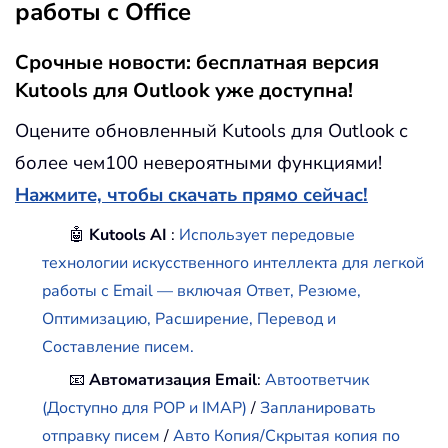
работы с Office
Срочные новости: бесплатная версия
Kutools для Outlook уже доступна!
Оцените обновленный Kutools для Outlook с
более чем100 невероятными функциями!
Нажмите, чтобы скачать прямо сейчас!
🤖
Kutools AI
:
Использует передовые
технологии искусственного интеллекта для легкой
работы с Email — включая Ответ, Резюме,
Оптимизацию, Расширение, Перевод и
Составление писем.
📧
Автоматизация Email
:
Автоответчик
(Доступно для POP и IMAP)
/
Запланировать
отправку писем
/
Авто Копия/Скрытая копия по