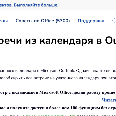
ментов.
Выполняйте больше.
ены
Советы по Office (5300)
Поддержка
речи из календаря в Ou
анного календаря в Microsoft Outlook. Однако знаете ли вы
особ скрыть все встречи из указанного календаря пошагово
отр с вкладками в Microsoft Office, делая работу проще
Читать
ас и получите доступ к более чем 100 функциям без ог