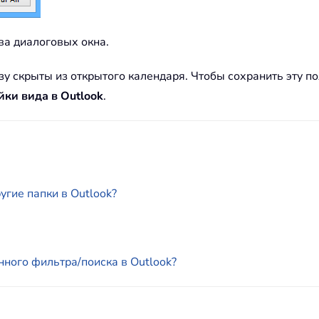
два диалоговых окна.
азу скрыты из открытого календаря. Чтобы сохранить эту 
ки вида в Outlook
.
угие папки в Outlook?
нного фильтра/поиска в Outlook?