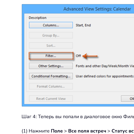
Шаг 4: Теперь вы попали в диалоговое окно Фил
(1) Нажмите
Поле
>
Все поля встреч
>
Статус в