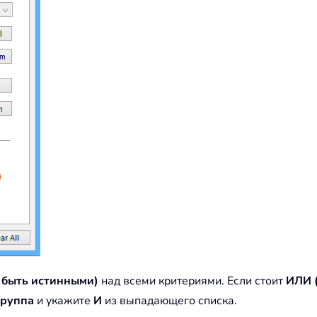
 быть истинными)
над всеми критериями. Если стоит
ИЛИ 
группа
и укажите
И
из выпадающего списка.