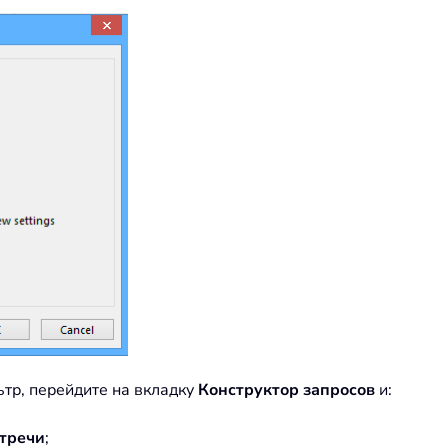
ьтр, перейдите на вкладку
Конструктор запросов
и:
стречи
;