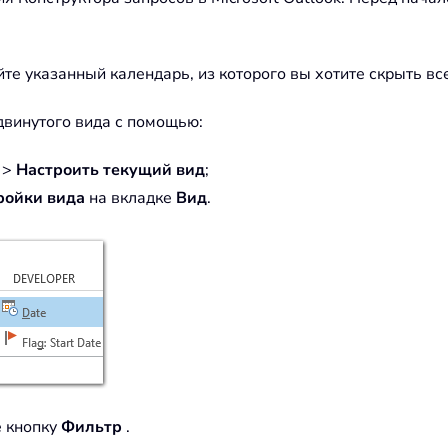
те указанный календарь, из которого вы хотите скрыть все
двинутого вида с помощью:
>
Настроить текущий вид
;
ройки вида
на вкладке
Вид
.
е кнопку
Фильтр
.