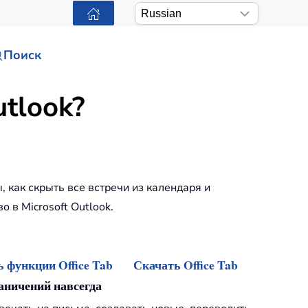
Поиск
tlook?
, как скрыть все встречи из календаря и
 в Microsoft Outlook.
 функции Office Tab
Скачать Office Tab
раничений навсегда