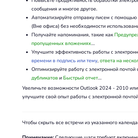
Повысьте продуктивность обработки электр
сообщения и многое другое.
Автоматизируйте отправку писем с помощью
(Вне офиса) без необходимости использовани
Получайте напоминания, такие как
Предупреж
пропущенных вложениях
...
Улучшите эффективность работы с электрон
времени в подпись или тему
,
ответа на неско
Оптимизируйте работу с электронной почто
дубликатов
и
Быстрый отчет
...
Увеличьте возможности Outlook 2024 - 2010 ил
улучшите свой опыт работы с электронной почтой
Чтобы скрыть все встречи из указанного календа
Примечание:
Следующие шаги требуют включения