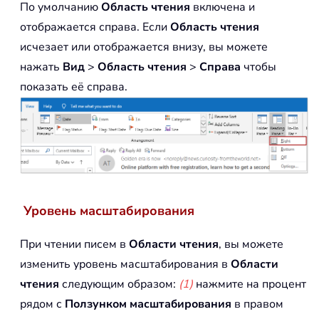
По умолчанию
Область чтения
включена и
отображается справа. Если
Область чтения
исчезает или отображается внизу, вы можете
нажать
Вид
>
Область чтения
>
Справа
чтобы
показать её справа.
Уровень масштабирования
При чтении писем в
Области чтения
, вы можете
изменить уровень масштабирования в
Области
чтения
следующим образом:
(1)
нажмите на процент
рядом с
Ползунком масштабирования
в правом