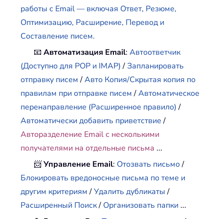
работы с Email — включая Ответ, Резюме,
Оптимизацию, Расширение, Перевод и
Составление писем.
📧
Автоматизация Email
:
Автоответчик
(Доступно для POP и IMAP)
/
Запланировать
отправку писем
/
Авто Копия/Скрытая копия по
правилам при отправке писем
/
Автоматическое
перенаправление (Расширенное правило)
/
Автоматически добавить приветствие
/
Авторазделение Email с несколькими
получателями на отдельные письма
...
📨
Управление Email
:
Отозвать письмо
/
Блокировать вредоносные письма по теме и
другим критериям
/
Удалить дубликаты
/
Расширенный Поиск
/
Организовать папки
...