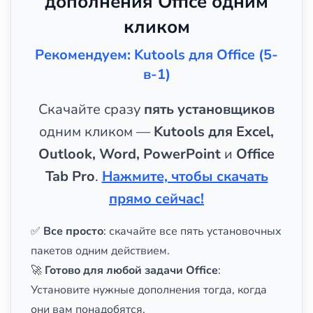
дополнения Office одним
кликом
Рекомендуем: Kutools для Office (5-
в-1)
Скачайте сразу
пять установщиков
одним кликом —
Kutools для Excel,
Outlook, Word, PowerPoint
и
Office
Tab Pro
.
Нажмите, чтобы скачать
прямо сейчас!
✅
Все просто
: скачайте все пять установочных
пакетов одним действием.
🚀
Готово для любой задачи Office
:
Установите нужные дополнения тогда, когда
они вам понадобятся.