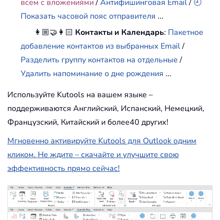
всем с вложениями
/
Антифишинговая Email
/
🕘
Показать часовой пояс отправителя
...
👩🏼‍🤝‍👩🏻
Контакты и Календарь
:
Пакетное
добавление контактов из выбранных Email
/
Разделить группу контактов на отдельные
/
Удалить напоминание о дне рождения
...
Используйте Kutools на вашем языке –
поддерживаются Английский, Испанский, Немецкий,
Французский, Китайский и более40 других!
Мгновенно активируйте Kutools для Outlook одним
кликом. Не ждите – скачайте и улучшите свою
эффективность прямо сейчас!