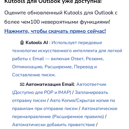
Kutools для Outlook уже доступна!
Оцените обновленный Kutools для Outlook с
более чем100 невероятными функциями!
Нажмите, чтобы скачать прямо сейчас!
🤖
Kutools AI
:
Использует передовые
технологии искусственного интеллекта для легкой
работы с Email — включая Ответ, Резюме,
Оптимизацию, Расширение, Перевод и
Составление писем.
📧
Автоматизация Email
:
Автоответчик
(Доступно для POP и IMAP)
/
Запланировать
отправку писем
/
Авто Копия/Скрытая копия по
правилам при отправке писем
/
Автоматическое
перенаправление (Расширенное правило)
/
Автоматически добавить приветствие
/