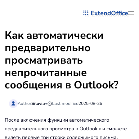
ExtendOffice
Перейти к содержимому
Как автоматически
предварительно
просматривать
непрочитанные
сообщения в Outlook?
Author
Siluvia
•
Last modified
2025-08-26
После включения функции автоматического
предварительного просмотра в Outlook вы сможете
видеть первые три строки содержимого письма,