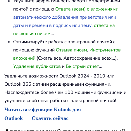
Улучшите эффективность работы с электронной
почтой с помощью
Ответа (всем) с вложениями
,
автоматического добавления приветствия или
даты и времени в подпись или тему
,
ответа на
несколько писем
...
Оптимизируйте работу с электронной почтой с
помощью функций
Отзыва писем
,
Инструментов
вложений
(Сжать все, Автосохранение всех...),
Удаление дубликатов
и
Быстрый отчет
...
Увеличьте возможности Outlook 2024 - 2010 или
Outlook 365 с этими расширенными функциями.
Наслаждайтесь более чем 100 мощными функциями и
улучшите свой опыт работы с электронной почтой!
Читать все функции Kutools для
Outlook
Скачать сейчас