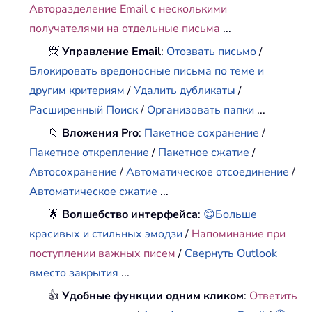
Авторазделение Email с несколькими
получателями на отдельные письма
...
📨
Управление Email
:
Отозвать письмо
/
Блокировать вредоносные письма по теме и
другим критериям
/
Удалить дубликаты
/
Расширенный Поиск
/
Организовать папки
...
📁
Вложения Pro
:
Пакетное сохранение
/
Пакетное открепление
/
Пакетное сжатие
/
Автосохранение
/
Автоматическое отсоединение
/
Автоматическое сжатие
...
🌟
Волшебство интерфейса
:
😊Больше
красивых и стильных эмодзи
/
Напоминание при
поступлении важных писем
/
Свернуть Outlook
вместо закрытия
...
👍
Удобные функции одним кликом
:
Ответить