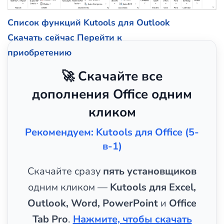
Список функций Kutools для Outlook
Скачать сейчас
Перейти к
приобретению
🚀 Скачайте все
дополнения Office одним
кликом
Рекомендуем: Kutools для Office (5-
в-1)
Скачайте сразу
пять установщиков
одним кликом —
Kutools для Excel,
Outlook, Word, PowerPoint
и
Office
Tab Pro
.
Нажмите, чтобы скачать