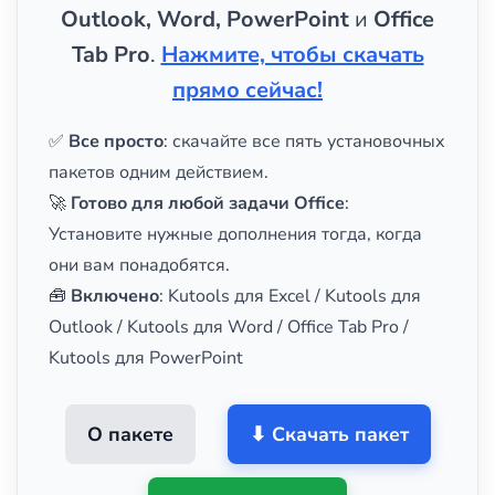
Outlook, Word, PowerPoint
и
Office
Tab Pro
.
Нажмите, чтобы скачать
прямо сейчас!
✅
Все просто
: скачайте все пять установочных
пакетов одним действием.
🚀
Готово для любой задачи Office
:
Установите нужные дополнения тогда, когда
они вам понадобятся.
🧰
Включено
: Kutools для Excel / Kutools для
Outlook / Kutools для Word / Office Tab Pro /
Kutools для PowerPoint
О пакете
⬇ Скачать пакет