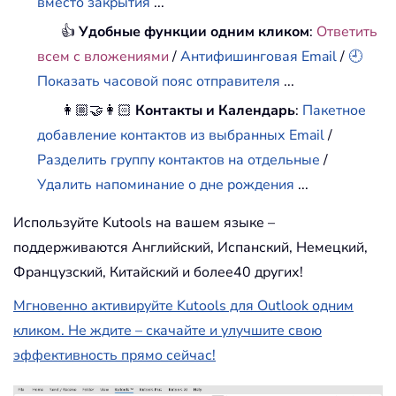
вместо закрытия
...
👍
Удобные функции одним кликом
:
Ответить
всем с вложениями
/
Антифишинговая Email
/
🕘
Показать часовой пояс отправителя
...
👩🏼‍🤝‍👩🏻
Контакты и Календарь
:
Пакетное
добавление контактов из выбранных Email
/
Разделить группу контактов на отдельные
/
Удалить напоминание о дне рождения
...
Используйте Kutools на вашем языке –
поддерживаются Английский, Испанский, Немецкий,
Французский, Китайский и более40 других!
Мгновенно активируйте Kutools для Outlook одним
кликом. Не ждите – скачайте и улучшите свою
эффективность прямо сейчас!