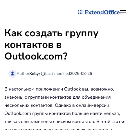
ExtendOffice
Перейти к содержимому
Как создать группу
контактов в
Outlook.com?
Author
Kelly
•
Last modified
2025-08-26
В настольном приложении Outlook вы, возможно,
знакомы с группами контактов для объединения
нескольких контактов. Однако в онлайн-версии
Outlook.com группы контактов больше найти нельзя,
так как они заменены списком контактов. В этой статье
мы покажем вам, как создать список контактов в