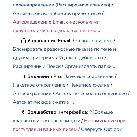
перенаправление (Расширенное правило)
/
Автоматически добавить приветствие
/
Авторазделение Email с несколькими
получателями на отдельные письма
...
📨
Управление Email
:
Отозвать письмо
/
Блокировать вредоносные письма по теме и
другим критериям
/
Удалить дубликаты
/
Расширенный Поиск
/
Организовать папки
...
📁
Вложения Pro
:
Пакетное сохранение
/
Пакетное открепление
/
Пакетное сжатие
/
Автосохранение
/
Автоматическое отсоединение
/
Автоматическое сжатие
...
🌟
Волшебство интерфейса
:
😊Больше
красивых и стильных эмодзи
/
Напоминание при
поступлении важных писем
/
Свернуть Outlook