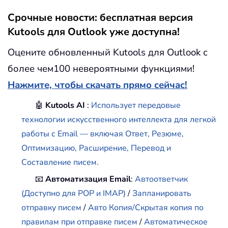
Срочные новости: бесплатная версия
Kutools для Outlook уже доступна!
Оцените обновленный Kutools для Outlook с
более чем100 невероятными функциями!
Нажмите, чтобы скачать прямо сейчас!
🤖
Kutools AI
:
Использует передовые
технологии искусственного интеллекта для легкой
работы с Email — включая Ответ, Резюме,
Оптимизацию, Расширение, Перевод и
Составление писем.
📧
Автоматизация Email
:
Автоответчик
(Доступно для POP и IMAP)
/
Запланировать
отправку писем
/
Авто Копия/Скрытая копия по
правилам при отправке писем
/
Автоматическое