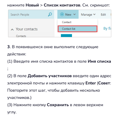
нажмите
Новый
>
Список контактов
. См. скриншот:
3
. В появившемся окне выполните следующие
действия:
(1) Введите имя списка контактов в поле
Имя списка
;
(2) В поле
Добавить участников
введите один адрес
электронной почты и нажмите клавишу
Enter
(
Совет
:
Повторите этот шаг, чтобы добавить несколько
участников.)
(3) Нажмите кнопку
Сохранить
в левом верхнем
углу.