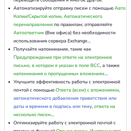
переводить сообщения и многое другое.
Автоматизируйте отправку писем с помощью
Авто
Копии/Скрытой копии
,
Автоматического
перенаправления
по правилам; отправляйте
Автоответчик
(Вне офиса) без необходимости
использования сервера Exchange...
Получайте напоминания, такие как
Предупреждение при ответе на электронное
письмо, в котором я указан в поле BCC
, а также
напоминания о пропущенных вложениях
...
Улучшите эффективность работы с электронной
почтой с помощью
Ответа (всем) с вложениями
,
автоматического добавления приветствия или
даты и времени в подпись или тему
,
ответа на
несколько писем
...
Оптимизируйте работу с электронной почтой с