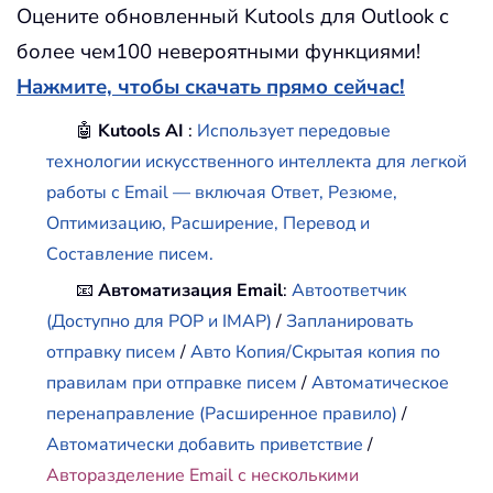
Оцените обновленный Kutools для Outlook с
более чем100 невероятными функциями!
Нажмите, чтобы скачать прямо сейчас!
🤖
Kutools AI
:
Использует передовые
технологии искусственного интеллекта для легкой
работы с Email — включая Ответ, Резюме,
Оптимизацию, Расширение, Перевод и
Составление писем.
📧
Автоматизация Email
:
Автоответчик
(Доступно для POP и IMAP)
/
Запланировать
отправку писем
/
Авто Копия/Скрытая копия по
правилам при отправке писем
/
Автоматическое
перенаправление (Расширенное правило)
/
Автоматически добавить приветствие
/
Авторазделение Email с несколькими