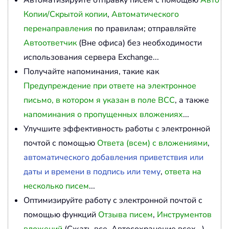
Автоматизируйте отправку писем с помощью
Авто
Копии/Скрытой копии
,
Автоматического
перенаправления
по правилам; отправляйте
Автоответчик
(Вне офиса) без необходимости
использования сервера Exchange...
Получайте напоминания, такие как
Предупреждение при ответе на электронное
письмо, в котором я указан в поле BCC
, а также
напоминания о пропущенных вложениях
...
Улучшите эффективность работы с электронной
почтой с помощью
Ответа (всем) с вложениями
,
автоматического добавления приветствия или
даты и времени в подпись или тему
,
ответа на
несколько писем
...
Оптимизируйте работу с электронной почтой с
помощью функций
Отзыва писем
,
Инструментов