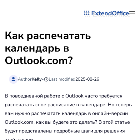
ExtendOffice
Перейти к содержимому
Как распечатать
календарь в
Outlook.com?
Author
Kelly
•
Last modified
2025-08-26
В повседневной работе с Outlook часто требуется
распечатать свое расписание в календаре. Но теперь
вам нужно распечатать календарь в онлайн-версии
Outlook.com, как вы будете это делать? В этой статье
будут представлены подробные шаги для решения
этой задачи.