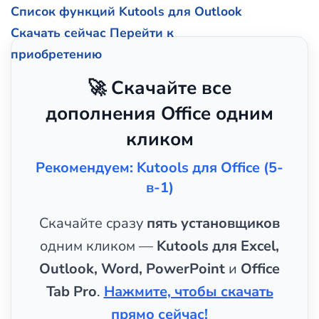
Список функций Kutools для Outlook
Скачать сейчас
Перейти к
приобретению
🚀 Скачайте все
дополнения Office одним
кликом
Рекомендуем: Kutools для Office (5-
в-1)
Скачайте сразу
пять установщиков
одним кликом —
Kutools для Excel,
Outlook, Word, PowerPoint
и
Office
Tab Pro
.
Нажмите, чтобы скачать
прямо сейчас!