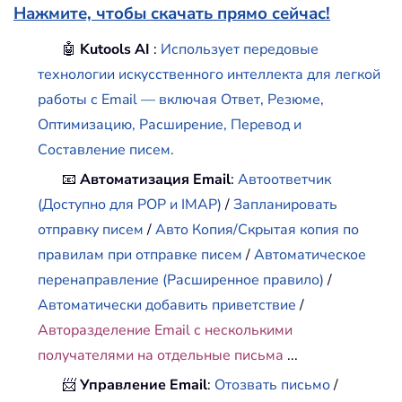
Нажмите, чтобы скачать прямо сейчас!
🤖
Kutools AI
:
Использует передовые
технологии искусственного интеллекта для легкой
работы с Email — включая Ответ, Резюме,
Оптимизацию, Расширение, Перевод и
Составление писем.
📧
Автоматизация Email
:
Автоответчик
(Доступно для POP и IMAP)
/
Запланировать
отправку писем
/
Авто Копия/Скрытая копия по
правилам при отправке писем
/
Автоматическое
перенаправление (Расширенное правило)
/
Автоматически добавить приветствие
/
Авторазделение Email с несколькими
получателями на отдельные письма
...
📨
Управление Email
:
Отозвать письмо
/