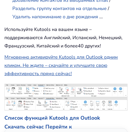
добавление контактов из выбранных Email
/
Разделить группу контактов на отдельные
/
Удалить напоминание о дне рождения
...
Используйте Kutools на вашем языке –
поддерживаются Английский, Испанский, Немецкий,
Французский, Китайский и более40 других!
Мгновенно активируйте Kutools для Outlook одним
кликом. Не ждите – скачайте и улучшите свою
эффективность прямо сейчас!
Список функций Kutools для Outlook
Скачать сейчас
Перейти к