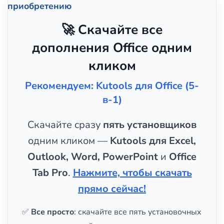
приобретению
🚀 Скачайте все
дополнения Office одним
кликом
Рекомендуем: Kutools для Office (5-
в-1)
Скачайте сразу
пять установщиков
одним кликом —
Kutools для Excel,
Outlook, Word, PowerPoint
и
Office
Tab Pro
.
Нажмите, чтобы скачать
прямо сейчас!
✅
Все просто
: скачайте все пять установочных