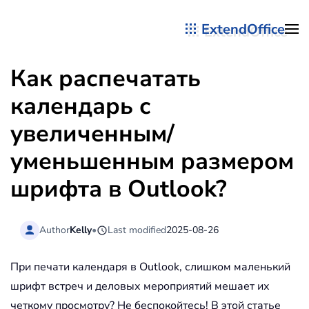
ExtendOffice
Перейти к содержимому
Как распечатать
календарь с
увеличенным/
уменьшенным размером
шрифта в Outlook?
Author
Kelly
•
Last modified
2025-08-26
При печати календаря в Outlook, слишком маленький
шрифт встреч и деловых мероприятий мешает их
четкому просмотру? Не беспокойтесь! В этой статье