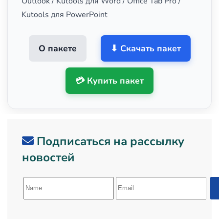
Outlook / Kutools для Word / Office Tab Pro /
Kutools для PowerPoint
О пакете
⬇ Скачать пакет
💳 Купить пакет
Подписаться на рассылку
новостей