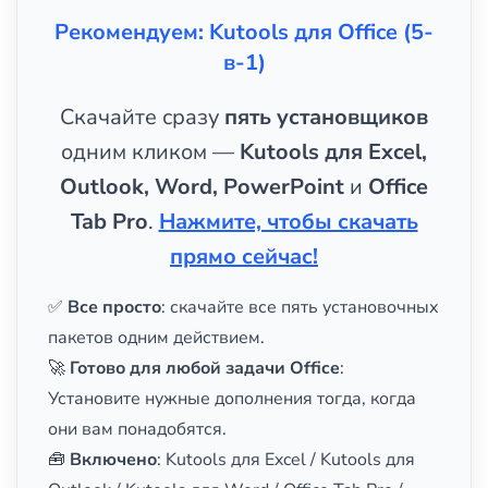
Рекомендуем: Kutools для Office (5-
в-1)
Скачайте сразу
пять установщиков
одним кликом —
Kutools для Excel,
Outlook, Word, PowerPoint
и
Office
Tab Pro
.
Нажмите, чтобы скачать
прямо сейчас!
✅
Все просто
: скачайте все пять установочных
пакетов одним действием.
🚀
Готово для любой задачи Office
:
Установите нужные дополнения тогда, когда
они вам понадобятся.
🧰
Включено
: Kutools для Excel / Kutools для