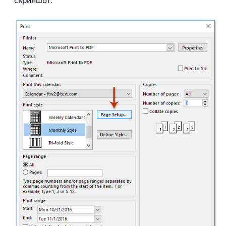
скриншот: