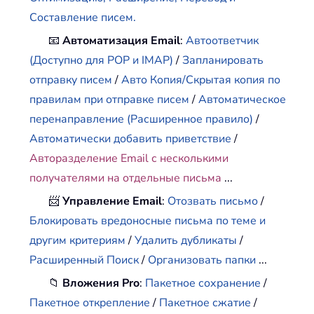
Составление писем.
📧
Автоматизация Email
:
Автоответчик
(Доступно для POP и IMAP)
/
Запланировать
отправку писем
/
Авто Копия/Скрытая копия по
правилам при отправке писем
/
Автоматическое
перенаправление (Расширенное правило)
/
Автоматически добавить приветствие
/
Авторазделение Email с несколькими
получателями на отдельные письма
...
📨
Управление Email
:
Отозвать письмо
/
Блокировать вредоносные письма по теме и
другим критериям
/
Удалить дубликаты
/
Расширенный Поиск
/
Организовать папки
...
📁
Вложения Pro
:
Пакетное сохранение
/
Пакетное открепление
/
Пакетное сжатие
/