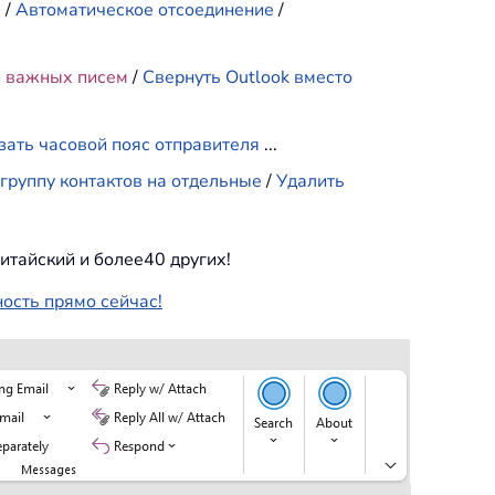
е
/
Автоматическое отсоединение
/
и важных писем
/
Свернуть Outlook вместо
зать часовой пояс отправителя
...
группу контактов на отдельные
/
Удалить
итайский и более40 других!
ность прямо сейчас!