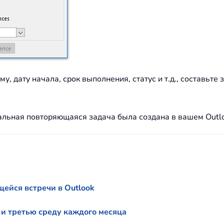
му, дату начала, срок выполнения, статус и т.д., составьте
льная повторяющаяся задача была создана в вашем Outlo
ейся встречи в Outlook
и третью среду каждого месяца