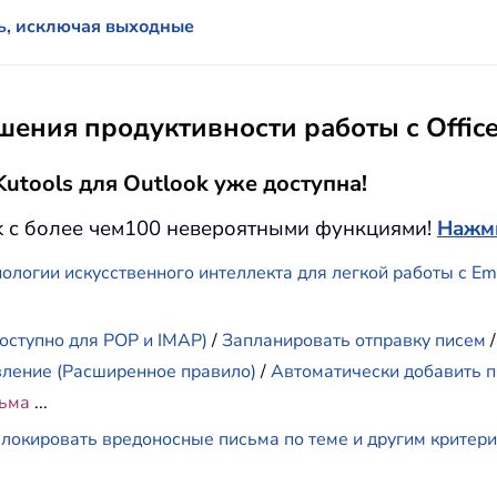
ь, исключая выходные
ения продуктивности работы с Offic
utools для Outlook уже доступна!
k с более чем100 невероятными функциями!
Нажми
ологии искусственного интеллекта для легкой работы с E
оступно для POP и IMAP)
/
Запланировать отправку писем
вление (Расширенное правило)
/
Автоматически добавить п
сьма
...
локировать вредоносные письма по теме и другим критер