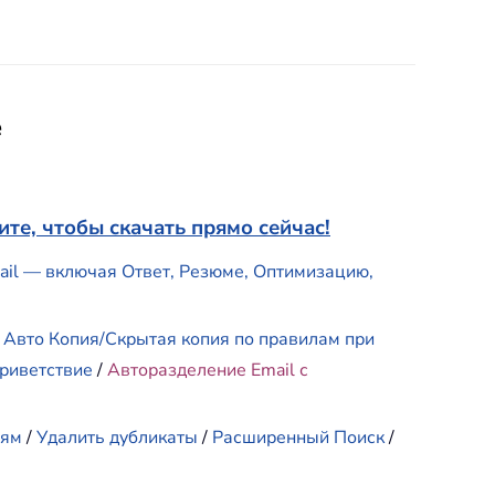
e
те, чтобы скачать прямо сейчас!
mail — включая Ответ, Резюме, Оптимизацию,
/
Авто Копия/Скрытая копия по правилам при
риветствие
/
Авторазделение Email с
иям
/
Удалить дубликаты
/
Расширенный Поиск
/