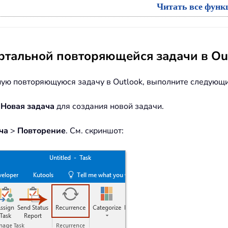
Читать все функц
тальной повторяющейся задачи в Ou
ую повторяющуюся задачу в Outlook, выполните следующи
>
Новая задача
для создания новой задачи.
ча
>
Повторение
. См. скриншот: