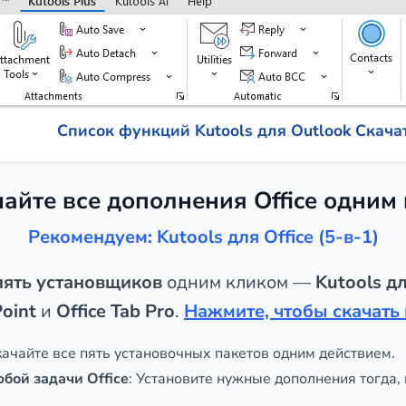
Список функций Kutools для Outlook
Скача
чайте все дополнения Office одним
Рекомендуем: Kutools для Office (5-в-1)
пять установщиков
одним кликом —
Kutools дл
oint
и
Office Tab Pro
.
Нажмите, чтобы скачать 
скачайте все пять установочных пакетов одним действием.
юбой задачи Office
: Установите нужные дополнения тогда, 