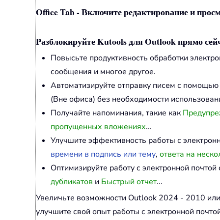
Office Tab - Включите редактирование и просм
Разблокируйте Kutools для Outlook прямо сей
Повысьте продуктивность обработки электр
сообщения и многое другое.
Автоматизируйте отправку писем с помощь
(Вне офиса) без необходимости использовани
Получайте напоминания, такие как
Предупреж
пропущенных вложениях
...
Улучшите эффективность работы с электрон
времени в подпись или тему
,
ответа на неско
Оптимизируйте работу с электронной почто
дубликатов
и
Быстрый отчет
...
Увеличьте возможности Outlook 2024 - 2010 ил
улучшите свой опыт работы с электронной почтой