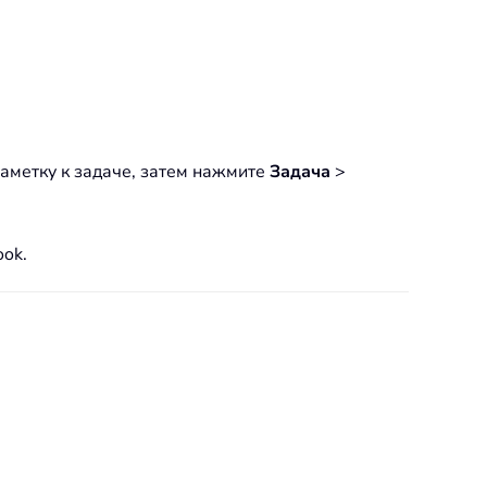
 заметку к задаче, затем нажмите
Задача
>
ok.