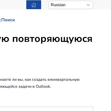
Поиск
ную повторяющуюся
наете ли вы, как создать ежеквартальную
яющейся задачи в Outlook.