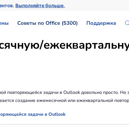
ментов.
Выполняйте больше.
ены
Советы по Office (5300)
Поддержка
есячную/ежекварталь
 повторяющейся задачи в Outlook довольно просто. Но з
ивается создание ежемесячной или ежеквартальной повтор
оряющейся задачи в Outlook