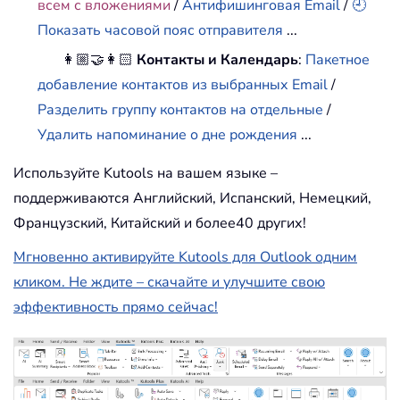
всем с вложениями
/
Антифишинговая Email
/
🕘
Показать часовой пояс отправителя
...
👩🏼‍🤝‍👩🏻
Контакты и Календарь
:
Пакетное
добавление контактов из выбранных Email
/
Разделить группу контактов на отдельные
/
Удалить напоминание о дне рождения
...
Используйте Kutools на вашем языке –
поддерживаются Английский, Испанский, Немецкий,
Французский, Китайский и более40 других!
Мгновенно активируйте Kutools для Outlook одним
кликом. Не ждите – скачайте и улучшите свою
эффективность прямо сейчас!