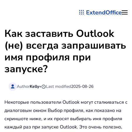
ExtendOffice
Перейти к содержимому
Как заставить Outlook
(не) всегда запрашивать
имя профиля при
запуске?
Author
Kelly
•
Last modified
2025-08-26
Некоторые пользователи Outlook могут сталкиваться с
диалоговым окном Выбор профиля, как показано на
скриншоте ниже, и их просят выбирать имя профиля
каждый раз при запуске Outlook. Это очень полезно,