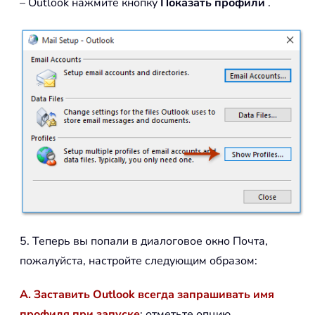
– Outlook нажмите кнопку
Показать профили
.
5. Теперь вы попали в диалоговое окно Почта,
пожалуйста, настройте следующим образом:
A. Заставить Outlook всегда запрашивать имя
профиля при запуске
: отметьте опцию