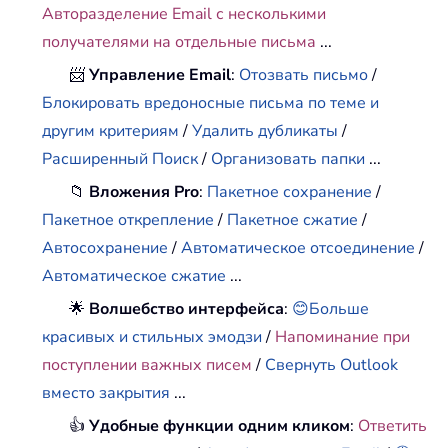
Авторазделение Email с несколькими
получателями на отдельные письма
...
📨
Управление Email
:
Отозвать письмо
/
Блокировать вредоносные письма по теме и
другим критериям
/
Удалить дубликаты
/
Расширенный Поиск
/
Организовать папки
...
📁
Вложения Pro
:
Пакетное сохранение
/
Пакетное открепление
/
Пакетное сжатие
/
Автосохранение
/
Автоматическое отсоединение
/
Автоматическое сжатие
...
🌟
Волшебство интерфейса
:
😊Больше
красивых и стильных эмодзи
/
Напоминание при
поступлении важных писем
/
Свернуть Outlook
вместо закрытия
...
👍
Удобные функции одним кликом
:
Ответить