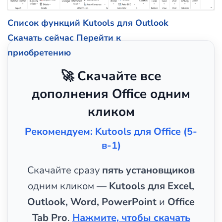
Список функций Kutools для Outlook
Скачать сейчас
Перейти к
приобретению
🚀 Скачайте все
дополнения Office одним
кликом
Рекомендуем: Kutools для Office (5-
в-1)
Скачайте сразу
пять установщиков
одним кликом —
Kutools для Excel,
Outlook, Word, PowerPoint
и
Office
Tab Pro
.
Нажмите, чтобы скачать