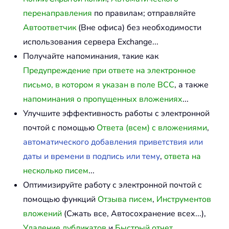
перенаправления
по правилам; отправляйте
Автоответчик
(Вне офиса) без необходимости
использования сервера Exchange...
Получайте напоминания, такие как
Предупреждение при ответе на электронное
письмо, в котором я указан в поле BCC
, а также
напоминания о пропущенных вложениях
...
Улучшите эффективность работы с электронной
почтой с помощью
Ответа (всем) с вложениями
,
автоматического добавления приветствия или
даты и времени в подпись или тему
,
ответа на
несколько писем
...
Оптимизируйте работу с электронной почтой с
помощью функций
Отзыва писем
,
Инструментов
вложений
(Сжать все, Автосохранение всех...),
Удаление дубликатов
и
Быстрый отчет
...