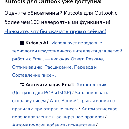
Kutools для Outlook уже доступна!
Оцените обновленный Kutools для Outlook с
более чем100 невероятными функциями!
Нажмите, чтобы скачать прямо сейчас!
🤖
Kutools AI
:
Использует передовые
технологии искусственного интеллекта для легкой
работы с Email — включая Ответ, Резюме,
Оптимизацию, Расширение, Перевод и
Составление писем.
📧
Автоматизация Email
:
Автоответчик
(Доступно для POP и IMAP)
/
Запланировать
отправку писем
/
Авто Копия/Скрытая копия по
правилам при отправке писем
/
Автоматическое
перенаправление (Расширенное правило)
/
Автоматически добавить приветствие
/