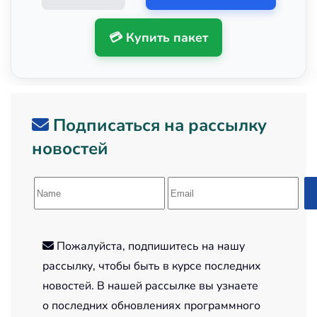
💳 Купить пакет
Подписаться на рассылку
новостей
Пожалуйста, подпишитесь на нашу
рассылку, чтобы быть в курсе последних
новостей. В нашей рассылке вы узнаете
о последних обновлениях программного