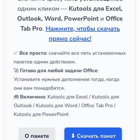
одним кликом —
Kutools для Excel,
Outlook, Word, PowerPoint
и
Office
Tab Pro
.
Нажмите, чтобы скачать
прямо сейчас!
✅
Все просто
: скачайте все пять установочных
пакетов одним действием.
🚀
Готово для любой задачи Office
:
Установите нужные дополнения тогда, когда
они вам понадобятся.
🧰
Включено
: Kutools для Excel / Kutools для
Outlook / Kutools для Word / Office Tab Pro /
Kutools для PowerPoint
О пакете
⬇ Скачать пакет