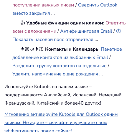
поступлении важных писем
/
Свернуть Outlook
вместо закрытия
...
👍
Удобные функции одним кликом
:
Ответить
всем с вложениями
/
Антифишинговая Email
/
🕘
Показать часовой пояс отправителя
...
👩🏼‍🤝‍👩🏻
Контакты и Календарь
:
Пакетное
добавление контактов из выбранных Email
/
Разделить группу контактов на отдельные
/
Удалить напоминание о дне рождения
...
Используйте Kutools на вашем языке –
поддерживаются Английский, Испанский, Немецкий,
Французский, Китайский и более40 других!
Мгновенно активируйте Kutools для Outlook одним
кликом. Не ждите – скачайте и улучшите свою
эффективность прямо сейчас!