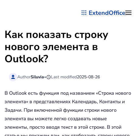
ExtendOffice
Перейти к содержимому
Как показать строку
нового элемента в
Outlook?
Author
Siluvia
•
Last modified
2025-08-26
В Outlook есть функция под названием «Строка нового
элемента» в представлениях Календарь, Контакты и
Задачи. При включенной функции строки нового
элемента вы можете легко создавать новые
элементы, просто вводя текст в этой строке. В этой
статье мы покажем вам, как отобразить строку нового