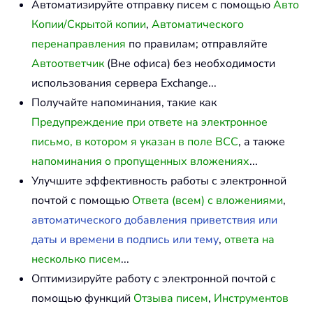
Автоматизируйте отправку писем с помощью
Авто
Копии/Скрытой копии
,
Автоматического
перенаправления
по правилам; отправляйте
Автоответчик
(Вне офиса) без необходимости
использования сервера Exchange...
Получайте напоминания, такие как
Предупреждение при ответе на электронное
письмо, в котором я указан в поле BCC
, а также
напоминания о пропущенных вложениях
...
Улучшите эффективность работы с электронной
почтой с помощью
Ответа (всем) с вложениями
,
автоматического добавления приветствия или
даты и времени в подпись или тему
,
ответа на
несколько писем
...
Оптимизируйте работу с электронной почтой с
помощью функций
Отзыва писем
,
Инструментов