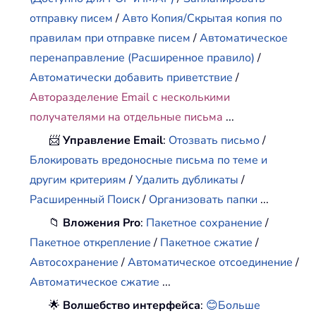
отправку писем
/
Авто Копия/Скрытая копия по
правилам при отправке писем
/
Автоматическое
перенаправление (Расширенное правило)
/
Автоматически добавить приветствие
/
Авторазделение Email с несколькими
получателями на отдельные письма
...
📨
Управление Email
:
Отозвать письмо
/
Блокировать вредоносные письма по теме и
другим критериям
/
Удалить дубликаты
/
Расширенный Поиск
/
Организовать папки
...
📁
Вложения Pro
:
Пакетное сохранение
/
Пакетное открепление
/
Пакетное сжатие
/
Автосохранение
/
Автоматическое отсоединение
/
Автоматическое сжатие
...
🌟
Волшебство интерфейса
:
😊Больше