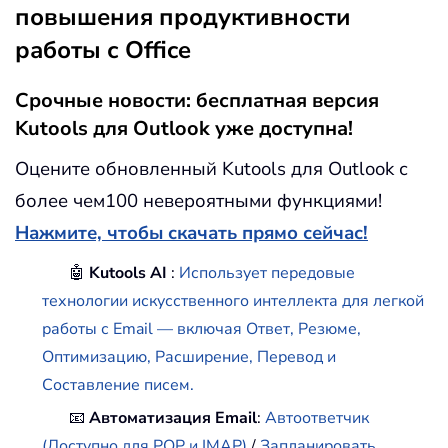
повышения продуктивности
работы с Office
Срочные новости: бесплатная версия
Kutools для Outlook уже доступна!
Оцените обновленный Kutools для Outlook с
более чем100 невероятными функциями!
Нажмите, чтобы скачать прямо сейчас!
🤖
Kutools AI
:
Использует передовые
технологии искусственного интеллекта для легкой
работы с Email — включая Ответ, Резюме,
Оптимизацию, Расширение, Перевод и
Составление писем.
📧
Автоматизация Email
:
Автоответчик
(Доступно для POP и IMAP)
/
Запланировать