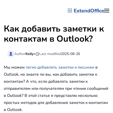
ExtendOffice
Перейти к содержимому
Как добавить заметки к
контактам в Outlook?
Author
Kelly
•
Last modified
2025-08-26
Мы можем
легко добавлять заметки к письмам
в
Outlook, но знаете ли вы, как добавить заметки к
контактам? А что, если добавлять заметки к
отправителям или получателям при чтении сообщений
в Outlook? В этой статье я представлю несколько
простых методов для добавления заметок к контактам
в Outlook.