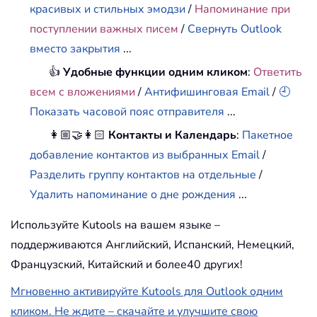
красивых и стильных эмодзи
/
Напоминание при
поступлении важных писем
/
Свернуть Outlook
вместо закрытия
...
👍
Удобные функции одним кликом
:
Ответить
всем с вложениями
/
Антифишинговая Email
/
🕘
Показать часовой пояс отправителя
...
👩🏼‍🤝‍👩🏻
Контакты и Календарь
:
Пакетное
добавление контактов из выбранных Email
/
Разделить группу контактов на отдельные
/
Удалить напоминание о дне рождения
...
Используйте Kutools на вашем языке –
поддерживаются Английский, Испанский, Немецкий,
Французский, Китайский и более40 других!
Мгновенно активируйте Kutools для Outlook одним
кликом. Не ждите – скачайте и улучшите свою