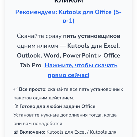
Рекомендуем: Kutools для Office (5-
в-1)
Скачайте сразу
пять установщиков
одним кликом —
Kutools для Excel,
Outlook, Word, PowerPoint
и
Office
Tab Pro
.
Нажмите, чтобы скачать
прямо сейчас!
✅
Все просто
: скачайте все пять установочных
пакетов одним действием.
🚀
Готово для любой задачи Office
:
Установите нужные дополнения тогда, когда
они вам понадобятся.
🧰
Включено
: Kutools для Excel / Kutools для