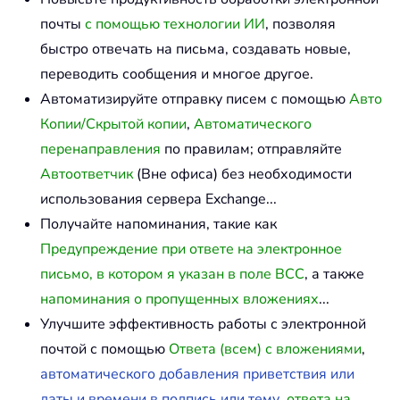
почты
с помощью технологии ИИ
, позволяя
быстро отвечать на письма, создавать новые,
переводить сообщения и многое другое.
Автоматизируйте отправку писем с помощью
Авто
Копии/Скрытой копии
,
Автоматического
перенаправления
по правилам; отправляйте
Автоответчик
(Вне офиса) без необходимости
использования сервера Exchange...
Получайте напоминания, такие как
Предупреждение при ответе на электронное
письмо, в котором я указан в поле BCC
, а также
напоминания о пропущенных вложениях
...
Улучшите эффективность работы с электронной
почтой с помощью
Ответа (всем) с вложениями
,
автоматического добавления приветствия или
даты и времени в подпись или тему
,
ответа на