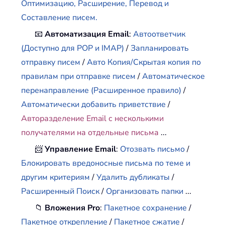
Оптимизацию, Расширение, Перевод и
Составление писем.
📧
Автоматизация Email
:
Автоответчик
(Доступно для POP и IMAP)
/
Запланировать
отправку писем
/
Авто Копия/Скрытая копия по
правилам при отправке писем
/
Автоматическое
перенаправление (Расширенное правило)
/
Автоматически добавить приветствие
/
Авторазделение Email с несколькими
получателями на отдельные письма
...
📨
Управление Email
:
Отозвать письмо
/
Блокировать вредоносные письма по теме и
другим критериям
/
Удалить дубликаты
/
Расширенный Поиск
/
Организовать папки
...
📁
Вложения Pro
:
Пакетное сохранение
/
Пакетное открепление
/
Пакетное сжатие
/