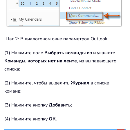
Шаг 2: В диалоговом окне параметров Outlook,
(1) Нажмите поле
Выбрать команды из
и укажите
Команды, которых нет на ленте
, из выпадающего
списка;
(2) Нажмите, чтобы выделить
Журнал
в списке
команд;
(3) Нажмите кнопку
Добавить
;
(4) Нажмите кнопку
ОК
.