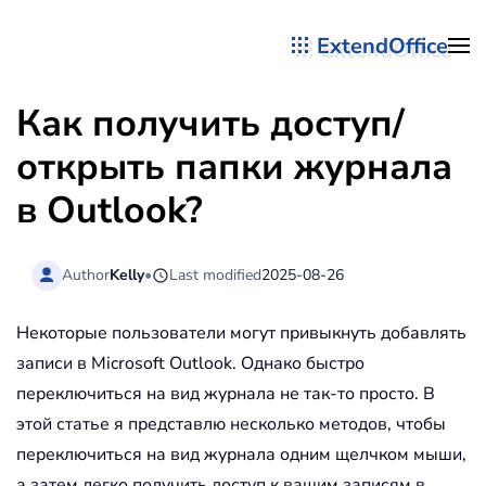
ExtendOffice
Перейти к содержимому
Как получить доступ/
открыть папки журнала
в Outlook?
Author
Kelly
•
Last modified
2025-08-26
Некоторые пользователи могут привыкнуть добавлять
записи в Microsoft Outlook. Однако быстро
переключиться на вид журнала не так-то просто. В
этой статье я представлю несколько методов, чтобы
переключиться на вид журнала одним щелчком мыши,
а затем легко получить доступ к вашим записям в