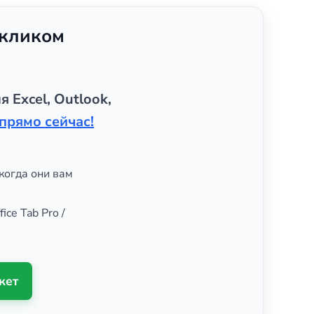
 кликом
я Excel, Outlook,
прямо сейчас!
когда они вам
ice Tab Pro /
кет