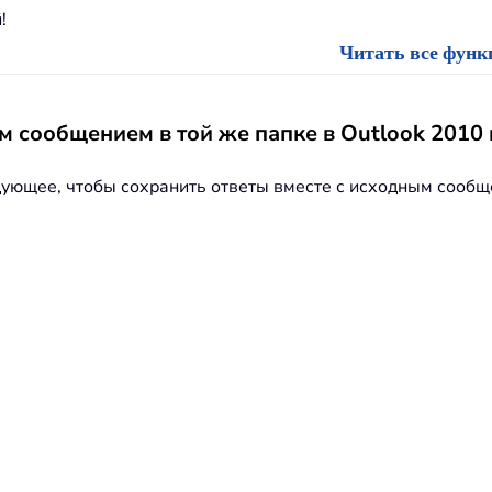
!
Читать все функц
м сообщением в той же папке в Outlook 2010 
дующее, чтобы сохранить ответы вместе с исходным сообще