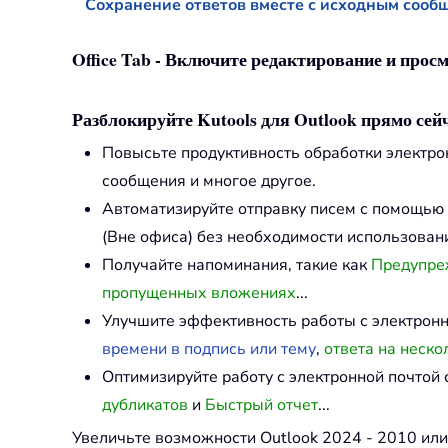
Сохранение ответов вместе с исходным сообщ
Office Tab - Включите редактирование и просм
Разблокируйте Kutools для Outlook прямо сейч
Повысьте продуктивность обработки электр
сообщения и многое другое.
Автоматизируйте отправку писем с помощью
(Вне офиса) без необходимости использовани
Получайте напоминания, такие как
Предупреж
пропущенных вложениях
...
Улучшите эффективность работы с электрон
времени в подпись или тему
,
ответа на неско
Оптимизируйте работу с электронной почто
дубликатов
и
Быстрый отчет
...
Увеличьте возможности Outlook 2024 - 2010 ил