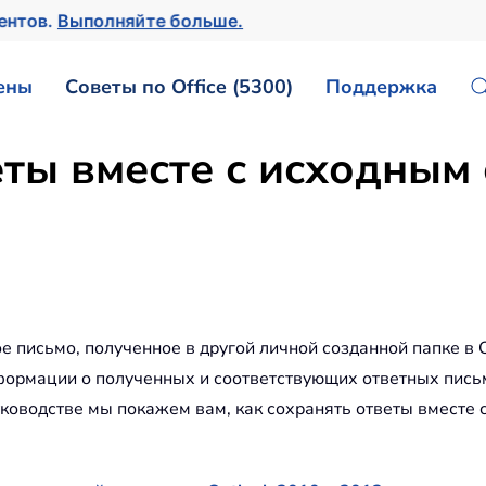
ментов.
Выполняйте больше.
ены
Советы по Office (5300)
Поддержка
еты вместе с исходным
е письмо, полученное в другой личной созданной папке в 
формации о полученных и соответствующих ответных пись
уководстве мы покажем вам, как сохранять ответы вместе 