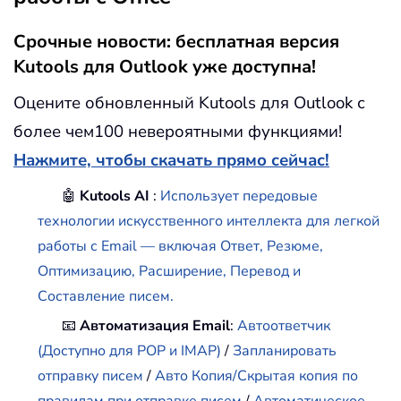
Срочные новости: бесплатная версия
Kutools для Outlook уже доступна!
Оцените обновленный Kutools для Outlook с
более чем100 невероятными функциями!
Нажмите, чтобы скачать прямо сейчас!
🤖
Kutools AI
:
Использует передовые
технологии искусственного интеллекта для легкой
работы с Email — включая Ответ, Резюме,
Оптимизацию, Расширение, Перевод и
Составление писем.
📧
Автоматизация Email
:
Автоответчик
(Доступно для POP и IMAP)
/
Запланировать
отправку писем
/
Авто Копия/Скрытая копия по
правилам при отправке писем
/
Автоматическое