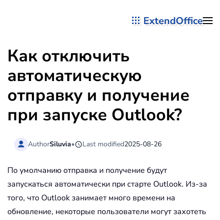
ExtendOffice
Перейти к содержимому
Как отключить
автоматическую
отправку и получение
при запуске Outlook?
Author
Siluvia
•
Last modified
2025-08-26
По умолчанию отправка и получение будут
запускаться автоматически при старте Outlook. Из-за
того, что Outlook занимает много времени на
обновление, некоторые пользователи могут захотеть