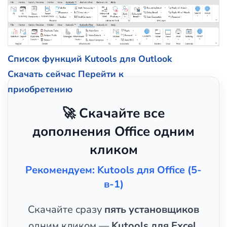
Список функций Kutools для Outlook
Скачать сейчас
Перейти к
приобретению
🚀 Скачайте все
дополнения Office одним
кликом
Рекомендуем: Kutools для Office (5-
в-1)
Скачайте сразу
пять установщиков
одним кликом —
Kutools для Excel,