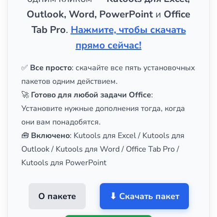
Outlook, Word, PowerPoint
и
Office
Tab Pro
.
Нажмите, чтобы скачать
прямо сейчас!
✅
Все просто
: скачайте все пять установочных
пакетов одним действием.
🚀
Готово для любой задачи Office
:
Установите нужные дополнения тогда, когда
они вам понадобятся.
🧰
Включено
: Kutools для Excel / Kutools для
Outlook / Kutools для Word / Office Tab Pro /
Kutools для PowerPoint
О пакете
⬇ Скачать пакет