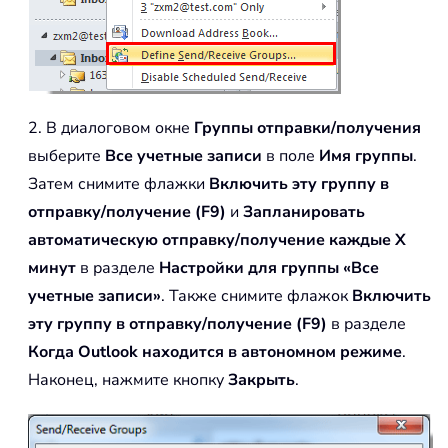
2. В диалоговом окне
Группы отправки/получения
выберите
Все учетные записи
в поле
Имя группы
.
Затем снимите флажки
Включить эту группу в
отправку/получение (F9)
и
Запланировать
автоматическую отправку/получение каждые X
минут
в разделе
Настройки для группы «Все
учетные записи»
. Также снимите флажок
Включить
эту группу в отправку/получение (F9)
в разделе
Когда Outlook находится в автономном режиме
.
Наконец, нажмите кнопку
Закрыть
.