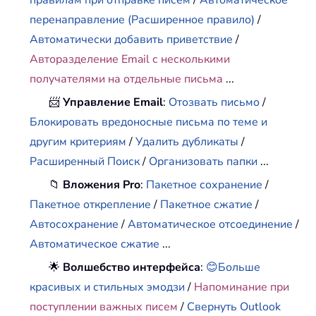
перенаправление (Расширенное правило)
/
Автоматически добавить приветствие
/
Авторазделение Email с несколькими
получателями на отдельные письма
...
📨
Управление Email
:
Отозвать письмо
/
Блокировать вредоносные письма по теме и
другим критериям
/
Удалить дубликаты
/
Расширенный Поиск
/
Организовать папки
...
📁
Вложения Pro
:
Пакетное сохранение
/
Пакетное открепление
/
Пакетное сжатие
/
Автосохранение
/
Автоматическое отсоединение
/
Автоматическое сжатие
...
🌟
Волшебство интерфейса
:
😊Больше
красивых и стильных эмодзи
/
Напоминание при
поступлении важных писем
/
Свернуть Outlook