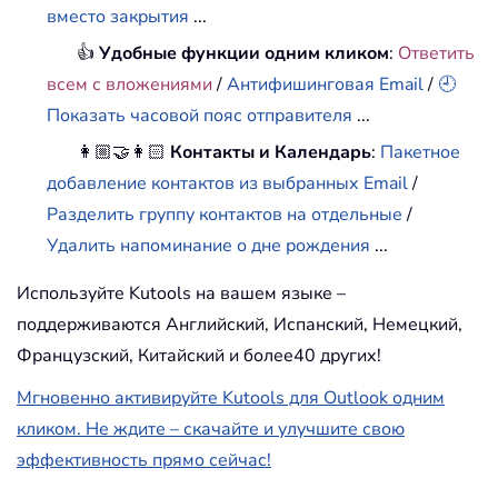
вместо закрытия
...
👍
Удобные функции одним кликом
:
Ответить
всем с вложениями
/
Антифишинговая Email
/
🕘
Показать часовой пояс отправителя
...
👩🏼‍🤝‍👩🏻
Контакты и Календарь
:
Пакетное
добавление контактов из выбранных Email
/
Разделить группу контактов на отдельные
/
Удалить напоминание о дне рождения
...
Используйте Kutools на вашем языке –
поддерживаются Английский, Испанский, Немецкий,
Французский, Китайский и более40 других!
Мгновенно активируйте Kutools для Outlook одним
кликом. Не ждите – скачайте и улучшите свою
эффективность прямо сейчас!