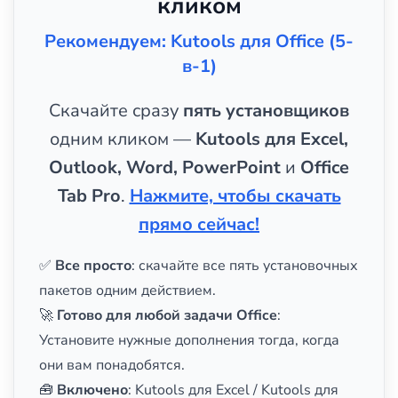
кликом
Рекомендуем: Kutools для Office (5-
в-1)
Скачайте сразу
пять установщиков
одним кликом —
Kutools для Excel,
Outlook, Word, PowerPoint
и
Office
Tab Pro
.
Нажмите, чтобы скачать
прямо сейчас!
✅
Все просто
: скачайте все пять установочных
пакетов одним действием.
🚀
Готово для любой задачи Office
:
Установите нужные дополнения тогда, когда
они вам понадобятся.
🧰
Включено
: Kutools для Excel / Kutools для