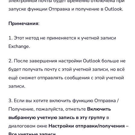
электронной почты будет временно отключена при
запуске функции Отправка и получение в Outlook.
Примечания
:
1. Этот метод не применяется к учетной записи
Exchange.
2. После завершения настройки Outlook больше не
будет получать почту с этой учетной записи, но всё
ещё сможет отправлять сообщения с этой учетной
записи.
3. Если вы хотите включить функцию Отправка /
Получение, пожалуйста, отметьте
Включить
выбранную учетную запись в эту группу
в
диалоговом окне
Настройки отправки/получения –
Все учетные записи
.