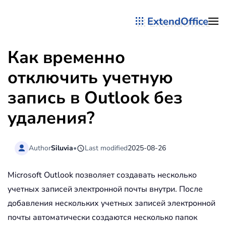
ExtendOffice
Перейти к содержимому
Как временно
отключить учетную
запись в Outlook без
удаления?
Author
Siluvia
•
Last modified
2025-08-26
Microsoft Outlook позволяет создавать несколько
учетных записей электронной почты внутри. После
добавления нескольких учетных записей электронной
почты автоматически создаются несколько папок