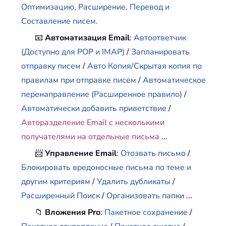
Оптимизацию, Расширение, Перевод и
Составление писем.
📧
Автоматизация Email
:
Автоответчик
(Доступно для POP и IMAP)
/
Запланировать
отправку писем
/
Авто Копия/Скрытая копия по
правилам при отправке писем
/
Автоматическое
перенаправление (Расширенное правило)
/
Автоматически добавить приветствие
/
Авторазделение Email с несколькими
получателями на отдельные письма
...
📨
Управление Email
:
Отозвать письмо
/
Блокировать вредоносные письма по теме и
другим критериям
/
Удалить дубликаты
/
Расширенный Поиск
/
Организовать папки
...
📁
Вложения Pro
:
Пакетное сохранение
/