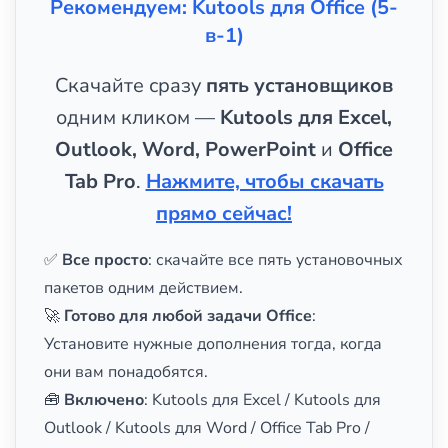
Рекомендуем: Kutools для Office (5-
в-1)
Скачайте сразу
пять установщиков
одним кликом —
Kutools для Excel,
Outlook, Word, PowerPoint
и
Office
Tab Pro
.
Нажмите, чтобы скачать
прямо сейчас!
✅
Все просто
: скачайте все пять установочных
пакетов одним действием.
🚀
Готово для любой задачи Office
:
Установите нужные дополнения тогда, когда
они вам понадобятся.
🧰
Включено
: Kutools для Excel / Kutools для
Outlook / Kutools для Word / Office Tab Pro /