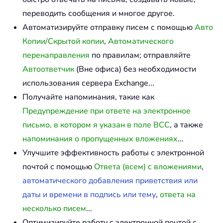
переводить сообщения и многое другое.
Автоматизируйте отправку писем с помощью
Авто
Копии/Скрытой копии
,
Автоматического
перенаправления
по правилам; отправляйте
Автоответчик
(Вне офиса) без необходимости
использования сервера Exchange...
Получайте напоминания, такие как
Предупреждение при ответе на электронное
письмо, в котором я указан в поле BCC
, а также
напоминания о пропущенных вложениях
...
Улучшите эффективность работы с электронной
почтой с помощью
Ответа (всем) с вложениями
,
автоматического добавления приветствия или
даты и времени в подпись или тему
,
ответа на
несколько писем
...
Оптимизируйте работу с электронной почтой с