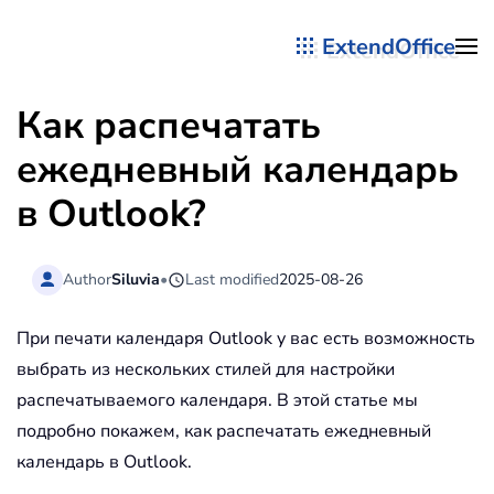
ExtendOffice
Перейти к содержимому
Как распечатать
ежедневный календарь
в Outlook?
Author
Siluvia
•
Last modified
2025-08-26
При печати календаря Outlook у вас есть возможность
выбрать из нескольких стилей для настройки
распечатываемого календаря. В этой статье мы
подробно покажем, как распечатать ежедневный
календарь в Outlook.