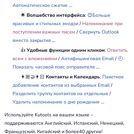
Автоматическое сжатие
...
🌟
Волшебство интерфейса
:
😊Больше
красивых и стильных эмодзи
/
Напоминание при
поступлении важных писем
/
Свернуть Outlook
вместо закрытия
...
👍
Удобные функции одним кликом
:
Ответить
всем с вложениями
/
Антифишинговая Email
/
🕘
Показать часовой пояс отправителя
...
👩🏼‍🤝‍👩🏻
Контакты и Календарь
:
Пакетное
добавление контактов из выбранных Email
/
Разделить группу контактов на отдельные
/
Удалить напоминание о дне рождения
...
Используйте Kutools на вашем языке –
поддерживаются Английский, Испанский, Немецкий,
Французский, Китайский и более40 других!