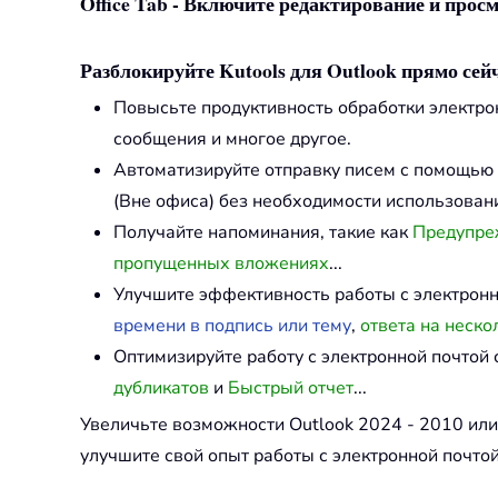
Office Tab - Включите редактирование и просм
Разблокируйте Kutools для Outlook прямо сейч
Повысьте продуктивность обработки электр
сообщения и многое другое.
Автоматизируйте отправку писем с помощью
(Вне офиса) без необходимости использовани
Получайте напоминания, такие как
Предупреж
пропущенных вложениях
...
Улучшите эффективность работы с электрон
времени в подпись или тему
,
ответа на неско
Оптимизируйте работу с электронной почто
дубликатов
и
Быстрый отчет
...
Увеличьте возможности Outlook 2024 - 2010 ил
улучшите свой опыт работы с электронной почтой