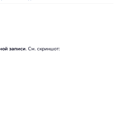
ной записи
. См. скриншот: