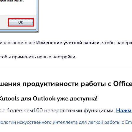
иалоговом окне
Изменение учетной записи
, чтобы завер
чтобы применить новые настройки.
ения продуктивности работы с Offic
utools для Outlook уже доступна!
k с более чем100 невероятными функциями!
Нажми
ологии искусственного интеллекта для легкой работы с E