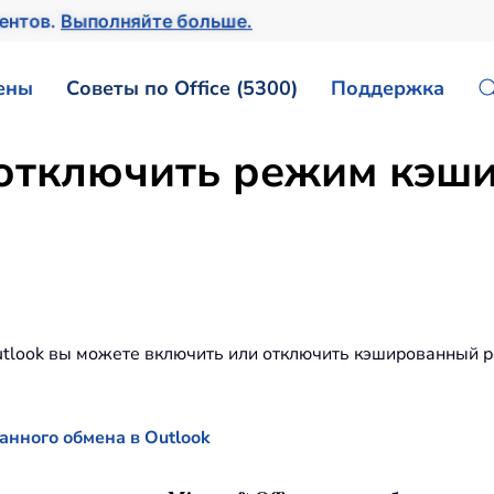
ментов.
Выполняйте больше.
ены
Советы по Office (5300)
Поддержка
 отключить режим кэш
utlook вы можете включить или отключить кэшированный р
нного обмена в Outlook