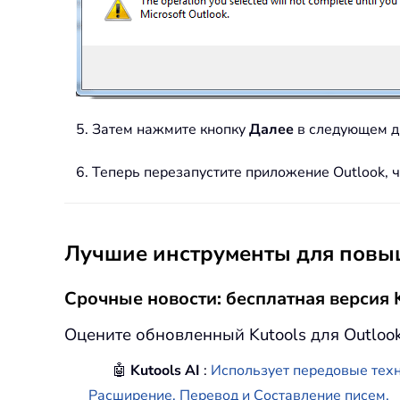
5. Затем нажмите кнопку
Далее
в следующем д
6. Теперь перезапустите приложение Outlook, 
Лучшие инструменты для повыш
Срочные новости: бесплатная версия K
Оцените обновленный Kutools для Outloo
🤖
Kutools AI
:
Использует передовые техн
Расширение, Перевод и Составление писем.