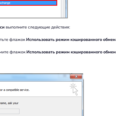
иси
выполните следующие действия:
етьте флажок
Использовать режим кэшированного обмен
имите флажок
Использовать режим кэшированного обмен