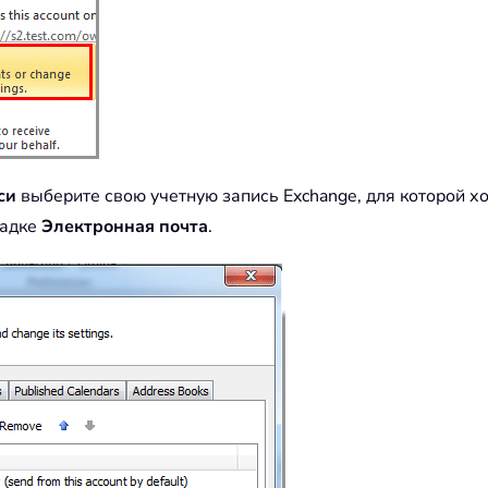
си
выберите свою учетную запись Exchange, для которой х
ладке
Электронная почта
.