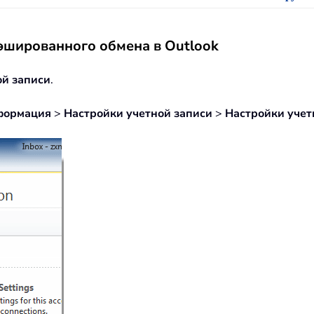
эшированного обмена в Outlook
ой записи
.
формация
>
Настройки учетной записи
>
Настройки учет