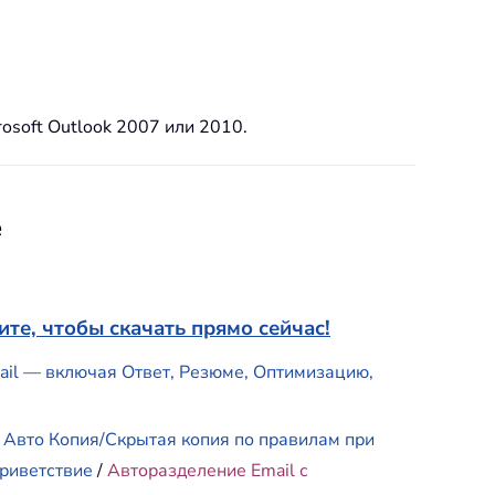
osoft Outlook 2007 или 2010.
e
те, чтобы скачать прямо сейчас!
mail — включая Ответ, Резюме, Оптимизацию,
/
Авто Копия/Скрытая копия по правилам при
риветствие
/
Авторазделение Email с