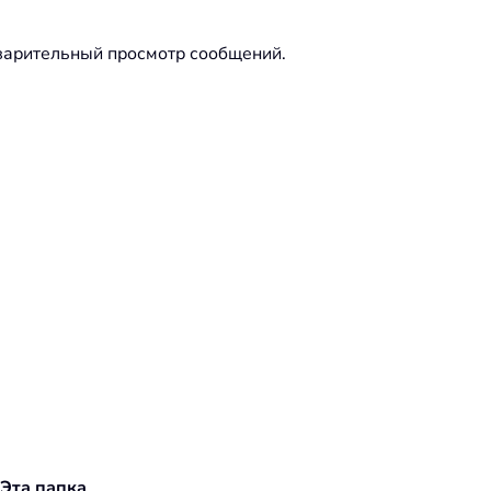
дварительный просмотр сообщений.
Эта папка
.