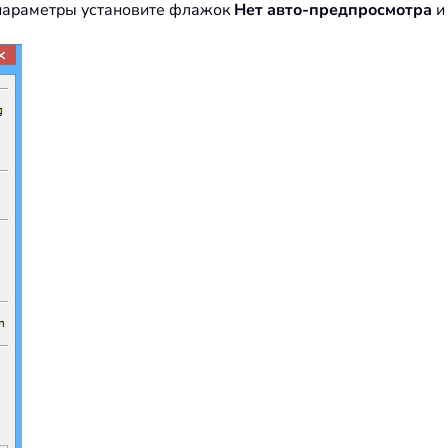
 параметры установите флажок
Нет авто-предпросмотра
и