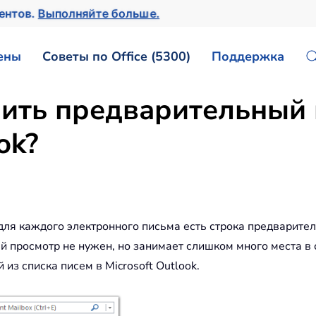
ментов.
Выполняйте больше.
ены
Советы по Office (5300)
Поддержка
чить предварительный
ok?
 для каждого электронного письма есть строка предварит
й просмотр не нужен, но занимает слишком много места в с
з списка писем в Microsoft Outlook.