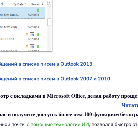
щений в списке писем в Outlook 2013
ений в списке писем в Outlook 2007 и 2010
отр с вкладками в Microsoft Office, делая работу проще
Читать
ас и получите доступ к более чем 100 функциям без ог
онной почты
с помощью технологии ИИ
, позволяя быстро о