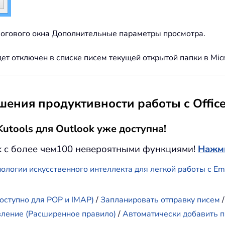
алогового окна Дополнительные параметры просмотра.
т отключен в списке писем текущей открытой папки в Micr
ения продуктивности работы с Offic
utools для Outlook уже доступна!
k с более чем100 невероятными функциями!
Нажми
ологии искусственного интеллекта для легкой работы с E
оступно для POP и IMAP)
/
Запланировать отправку писем
вление (Расширенное правило)
/
Автоматически добавить п