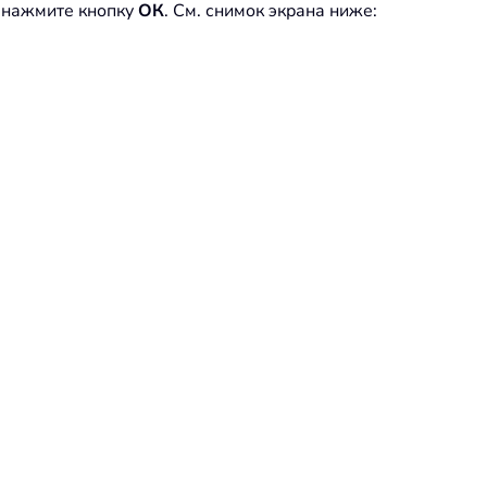
 нажмите кнопку
ОК
. См. снимок экрана ниже: