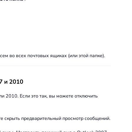
ем во всех почтовых ящиках (или этой папке).
7 и 2010
 2010. Если это так, вы можете отключить
ите скрыть предварительный просмотр сообщений.