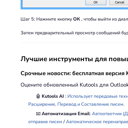
Шаг 5: Нажмите кнопку
ОК
, чтобы выйти из ди
Затем предварительный просмотр сообщений буде
Лучшие инструменты для повыш
Срочные новости: бесплатная версия K
Оцените обновленный Kutools для Outloo
🤖
Kutools AI
:
Использует передовые техн
Расширение, Перевод и Составление писем.
📧
Автоматизация Email
:
Автоответчик (Д
отправке писем
/
Автоматическое перенапра