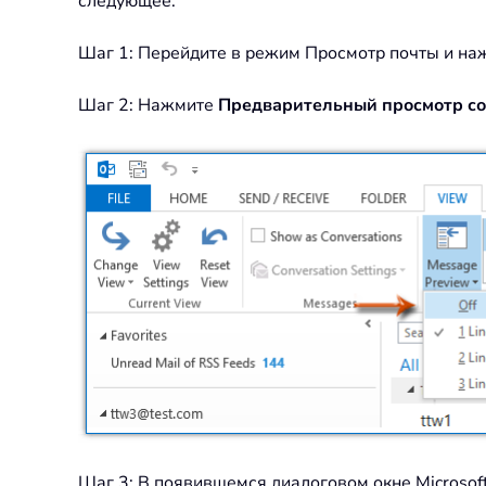
следующее:
Шаг 1: Перейдите в режим Просмотр почты и наж
Шаг 2: Нажмите
Предварительный просмотр с
Шаг 3: В появившемся диалоговом окне Microsof