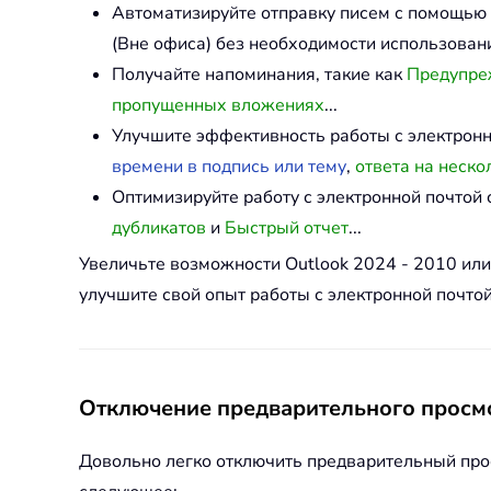
Автоматизируйте отправку писем с помощью
(Вне офиса) без необходимости использовани
Получайте напоминания, такие как
Предупреж
пропущенных вложениях
...
Улучшите эффективность работы с электрон
времени в подпись или тему
,
ответа на неско
Оптимизируйте работу с электронной почто
дубликатов
и
Быстрый отчет
...
Увеличьте возможности Outlook 2024 - 2010 ил
улучшите свой опыт работы с электронной почтой
Отключение предварительного просмо
Довольно легко отключить предварительный просм