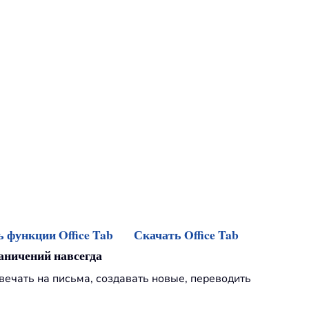
 функции Office Tab
Скачать Office Tab
раничений навсегда
твечать на письма, создавать новые, переводить