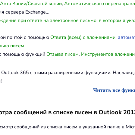
Авто Копии/Скрытой копии
,
Автоматического перенаправ
я сервера Exchange...
дение при ответе на электронное письмо, в котором я ука
ной почтой с помощью
Ответа (всем) с вложениями
,
автома
лько писем
...
й с помощью функций
Отзыва писем
,
Инструментов вложени
и Outlook 365 с этими расширенными функциями. Наслаж
!
Читать все функц
тра сообщений в списке писем в Outlook 201
отр сообщений из списка писем в указанной папке в Micr