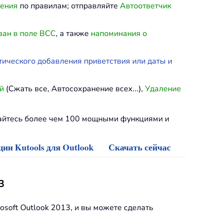
ления
по правилам; отправляйте
Автоответчик
зан в поле BCC
, а также
напоминания о
тического добавления приветствия или даты и
й
(Сжать все, Автосохранение всех...),
Удаление
дайтесь более чем 100 мощными функциями и
ии Kutools для Outlook
Скачать сейчас
3
osoft Outlook 2013, и вы можете сделать