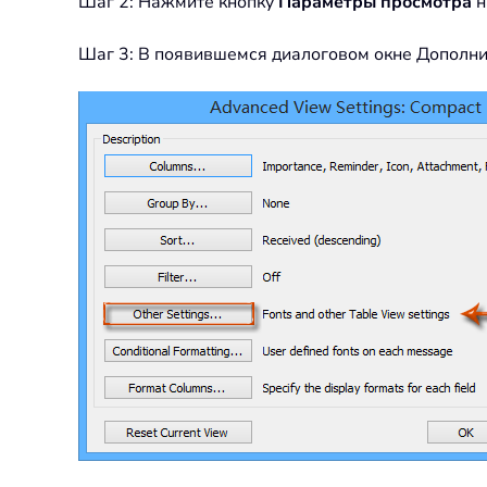
Шаг 2: Нажмите кнопку
Параметры просмотра
н
Шаг 3: В появившемся диалоговом окне Дополн