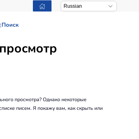
Поиск
 просмотр
ельного просмотра? Однако некоторые
писке писем. Я покажу вам, как скрыть или