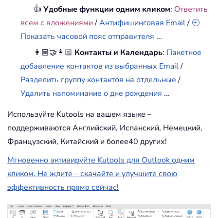
👍
Удобные функции одним кликом
:
Ответить
всем с вложениями
/
Антифишинговая Email
/
🕘
Показать часовой пояс отправителя
...
👩🏼‍🤝‍👩🏻
Контакты и Календарь
:
Пакетное
добавление контактов из выбранных Email
/
Разделить группу контактов на отдельные
/
Удалить напоминание о дне рождения
...
Используйте Kutools на вашем языке –
поддерживаются Английский, Испанский, Немецкий,
Французский, Китайский и более40 других!
Мгновенно активируйте Kutools для Outlook одним
кликом. Не ждите – скачайте и улучшите свою
эффективность прямо сейчас!