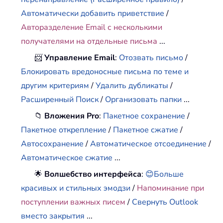
Автоматически добавить приветствие
/
Авторазделение Email с несколькими
получателями на отдельные письма
...
📨
Управление Email
:
Отозвать письмо
/
Блокировать вредоносные письма по теме и
другим критериям
/
Удалить дубликаты
/
Расширенный Поиск
/
Организовать папки
...
📁
Вложения Pro
:
Пакетное сохранение
/
Пакетное открепление
/
Пакетное сжатие
/
Автосохранение
/
Автоматическое отсоединение
/
Автоматическое сжатие
...
🌟
Волшебство интерфейса
:
😊Больше
красивых и стильных эмодзи
/
Напоминание при
поступлении важных писем
/
Свернуть Outlook
вместо закрытия
...