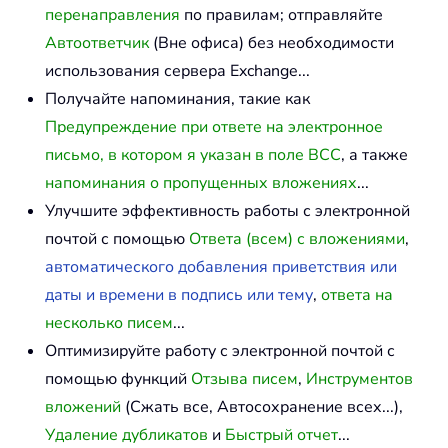
перенаправления
по правилам; отправляйте
Автоответчик
(Вне офиса) без необходимости
использования сервера Exchange...
Получайте напоминания, такие как
Предупреждение при ответе на электронное
письмо, в котором я указан в поле BCC
, а также
напоминания о пропущенных вложениях
...
Улучшите эффективность работы с электронной
почтой с помощью
Ответа (всем) с вложениями
,
автоматического добавления приветствия или
даты и времени в подпись или тему
,
ответа на
несколько писем
...
Оптимизируйте работу с электронной почтой с
помощью функций
Отзыва писем
,
Инструментов
вложений
(Сжать все, Автосохранение всех...),
Удаление дубликатов
и
Быстрый отчет
...