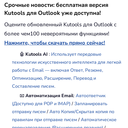
Срочные новости: бесплатная версия
Kutools для Outlook уже доступна!
Оцените обновленный Kutools для Outlook с
более чем100 невероятными функциями!
Нажмите, чтобы скачать прямо сейчас!
🤖
Kutools AI
:
Использует передовые
технологии искусственного интеллекта для легкой
работы с Email — включая Ответ, Резюме,
Оптимизацию, Расширение, Перевод и
Составление писем.
📧
Автоматизация Email
:
Автоответчик
(Доступно для POP и IMAP)
/
Запланировать
отправку писем
/
Авто Копия/Скрытая копия по
правилам при отправке писем
/
Автоматическое
перенаправление (Расширенное правило)
/