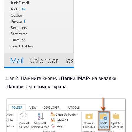
Шаг 2: Нажмите кнопку «
Папки IMAP
» на вкладке
«
Папка
». См. снимок экрана: