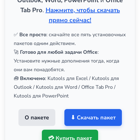
Outlook, Word, PowerPoint
и
Office
Tab Pro
.
Нажмите, чтобы скачать
прямо сейчас!
✅
Все просто
: скачайте все пять установочных
пакетов одним действием.
🚀
Готово для любой задачи Office
:
Установите нужные дополнения тогда, когда
они вам понадобятся.
🧰
Включено
: Kutools для Excel / Kutools для
Outlook / Kutools для Word / Office Tab Pro /
Kutools для PowerPoint
О пакете
⬇ Скачать пакет
💳 Купить пакет