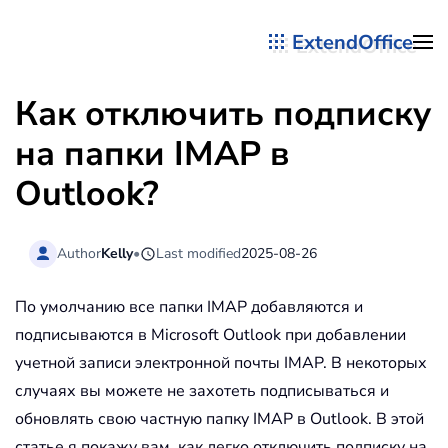
ExtendOffice
Перейти к содержимому
Как отключить подписку
на папки IMAP в
Outlook?
Author
Kelly
•
Last modified
2025-08-26
По умолчанию все папки IMAP добавляются и
подписываются в Microsoft Outlook при добавлении
учетной записи электронной почты IMAP. В некоторых
случаях вы можете не захотеть подписываться и
обновлять свою частную папку IMAP в Outlook. В этой
статье я покажу вам, как легко отключить подписку на