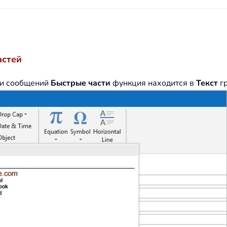
астей
ки сообщений
Быстрые части
функция находится в
Текст
г