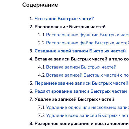
Содержание
1.
Что такое Быстрые части?
2. Расположение Быстрых частей
2.1
Расположение функции Быстрых час
2.2
Расположение файла Быстрых часте
3.
Создание новой записи Быстрых частей
4. Вставка записи Быстрых частей в тело 
4.1
Вставка записи Быстрых частей
4.2
Вставка записей Быстрых частей с 
5.
Переименование записи Быстрых частей
6.
Редактирование записи Быстрых частей
7. Удаление записей Быстрых частей
7.1
Удаление одной или нескольких запи
7.2
Удаление всех записей Быстрых част
8. Резервное копирование и восстановлени