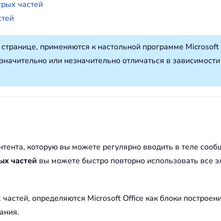
трых частей
стей
 странице, применяются к настольной программе Microsoft
 значительно или незначительно отличаться в зависимости
нтента, которую вы можете регулярно вводить в теле сооб
ых частей
вы можете быстро повторно использовать все эл
астей, определяются Microsoft Office как блоки построени
ания.