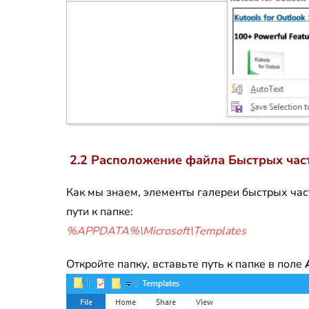
2.2 Расположение файла Быстрых час
Как мы знаем, элементы галереи быстрых час
пути к папке:
%APPDATA%\Microsoft\Templates
Откройте папку, вставьте путь к папке в поле