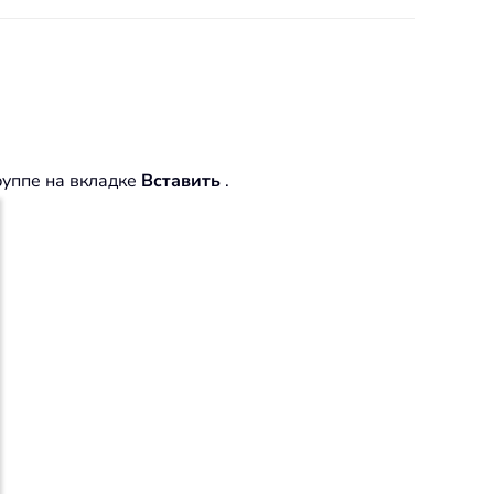
руппе на вкладке
Вставить
.