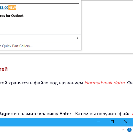
тей
тей хранятся в файле под названием
NormalEmail.dotm
. Ф
Адрес
и нажмите клавишу
Enter
. Затем вы получите файл