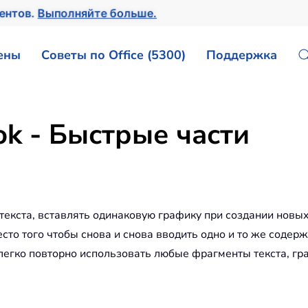
ментов.
Выполняйте больше.
ены
Советы по Office (5300)
Поддержка
ok - Быстрые части
екста, вставлять одинаковую графику при создании новых,
сто того чтобы снова и снова вводить одно и то же содер
егко повторно использовать любые фрагменты текста, гра