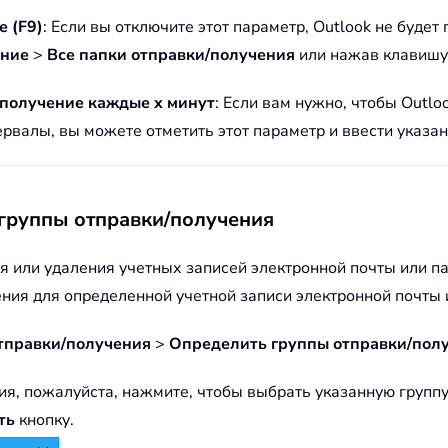
е (F9)
: Если вы отключите этот параметр, Outlook не буде
ение
>
Все папки отправки/получения
или нажав клавиш
/получение каждые x минут
: Если вам нужно, чтобы Outl
валы, вы можете отметить этот параметр и ввести указан
 группы отправки/получения
я или удаления учетных записей электронной почты или п
ния для определенной учетной записи электронной почты 
тправки/получения
>
Определить группы отправки/пол
ия, пожалуйста, нажмите, чтобы выбрать указанную группу
ть
кнопку.