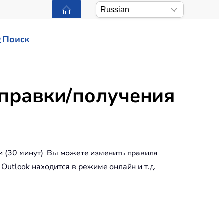
Поиск
тправки/получения
 (30 минут). Вы можете изменить правила
Outlook находится в режиме онлайн и т.д.