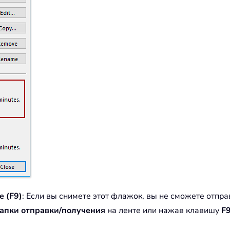
е (F9)
: Если вы снимете этот флажок, вы не сможете отпра
папки отправки/получения
на ленте или нажав клавишу
F