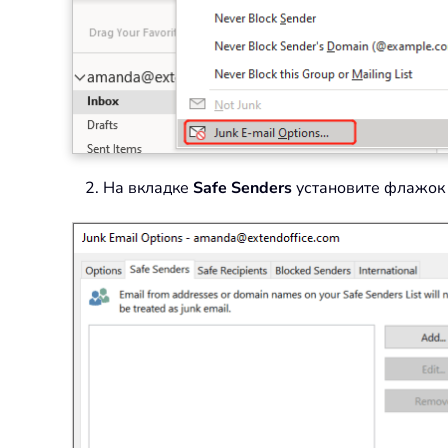
2. На вкладке
Safe Senders
установите флажок 