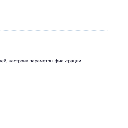
k
лей, настроив параметры фильтрации