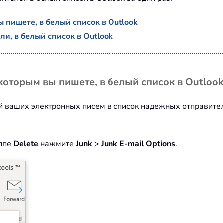
 пишете, в белый список в Outlook
и, в белый список в Outlook
которым вы пишете, в белый список в Outloo
ей ваших электронных писем в список надежных отправите
ппе
Delete
нажмите
Junk
>
Junk E-mail Options
.