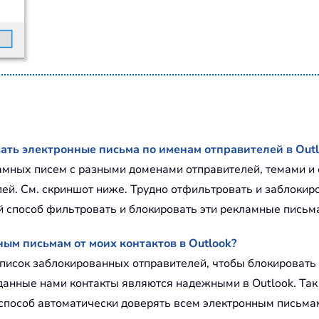
ать электронные письма по именам отправителей в Outl
амных писем с разными доменами отправителей, темами и 
лей. См. скриншот ниже. Трудно отфильтровать и заблок
 способ фильтровать и блокировать эти рекламные письма 
ым письмам от моих контактов в Outlook?
писок заблокированных отправителей, чтобы блокировать 
зданные нами контакты являются надежными в Outlook. Так
 способ автоматически доверять всем электронным письмам