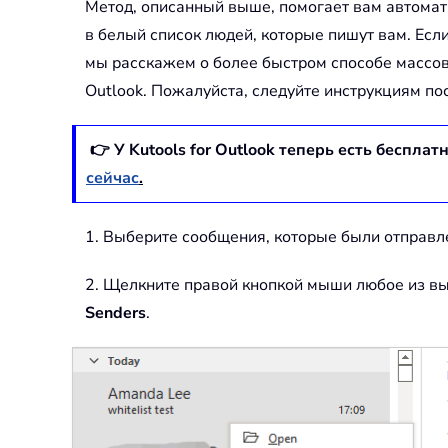
Метод, описанный выше, помогает вам автомат
в белый список людей, которые пишут вам. Есл
мы расскажем о более быстром способе массов
Outlook. Пожалуйста, следуйте инструкциям по
👉 У Kutools for Outlook теперь есть бесплат
сейчас
.
1. Выберите сообщения, которые были отправле
2. Щелкните правой кнопкой мыши любое из в
Senders
.