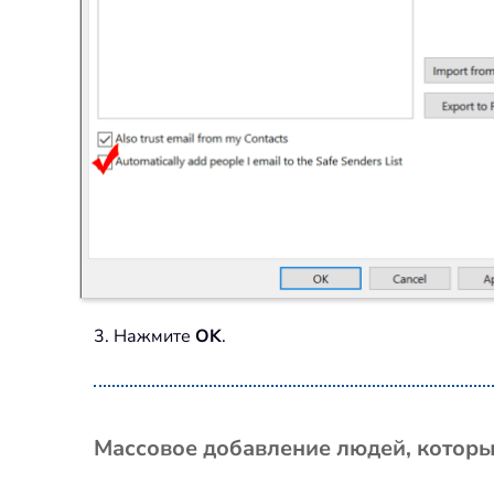
3. Нажмите
OK
.
Массовое добавление людей, которые