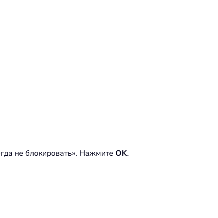
огда не блокировать». Нажмите
OK
.